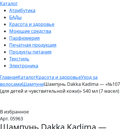
Каталог
Атрибутика
БАДы
Красота и здоровье
Моющие средства
Парфюмерия
Печатная продукция
Продукты питания
Текстиль
Электроника
Главная
Каталог
Красота и здоровье
Уход за
волосами
Шампуни
Шампунь Dakka Kadima — «№107
(для детей и чувствительной кожи)» 540 мл (7 масел)
В избранное
Арт. 05963
Шампунь Dakka Kadima —