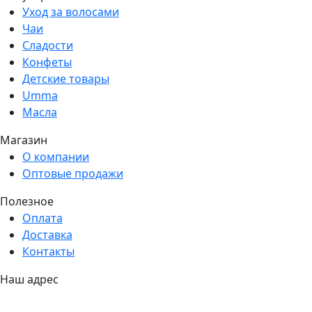
Уход за волосами
Чаи
Сладости
Конфеты
Детские товары
Umma
Масла
Магазин
О компании
Оптовые продажи
Полезное
Оплата
Доставка
Контакты
Наш адрес