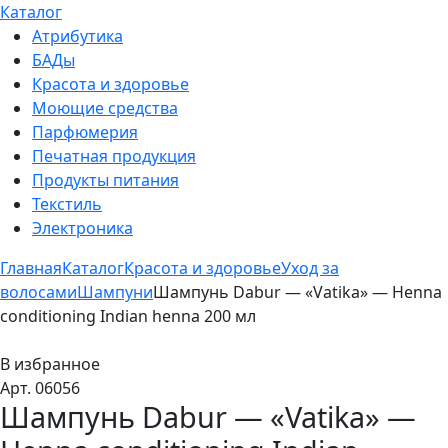
Каталог
Атрибутика
БАДы
Красота и здоровье
Моющие средства
Парфюмерия
Печатная продукция
Продукты питания
Текстиль
Электроника
Главная
Каталог
Красота и здоровье
Уход за
волосами
Шампуни
Шампунь Dabur — «Vatika» — Henna
conditioning Indian henna 200 мл
В избранное
Арт. 06056
Шампунь Dabur — «Vatika» —