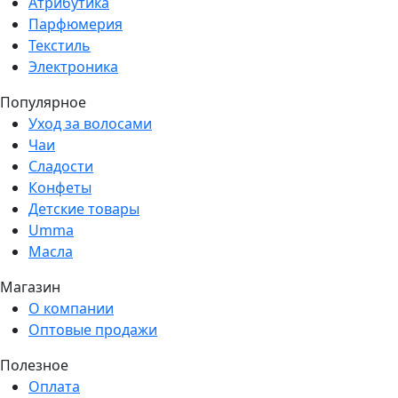
Атрибутика
Парфюмерия
Текстиль
Электроника
Популярное
Уход за волосами
Чаи
Сладости
Конфеты
Детские товары
Umma
Масла
Магазин
О компании
Оптовые продажи
Полезное
Оплата