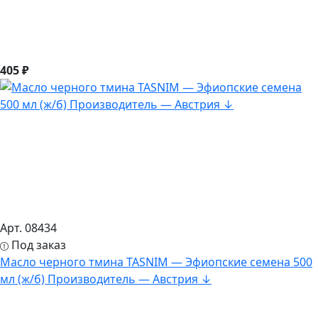
405 ₽
Арт. 08434
Под заказ
Масло черного тмина TASNIM — Эфиопские семена 500
мл (ж/б) Производитель — Австрия ↓