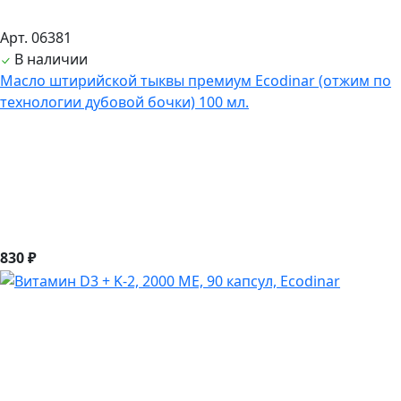
Арт. 06381
В наличии
Масло штирийской тыквы премиум Ecodinar (отжим по
технологии дубовой бочки) 100 мл.
830 ₽