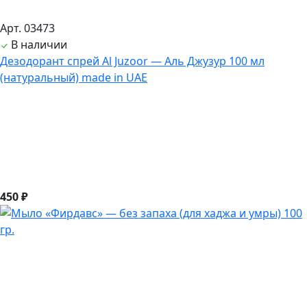
Арт. 03473
В наличии
Дезодорант спрей Al Juzoor — Аль Джузур 100 мл
(натуральный) made in UAE
450 ₽