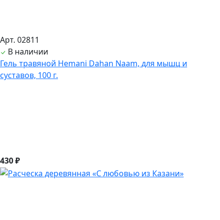
Арт. 02811
В наличии
Гель травяной Hemani Dahan Naam, для мышц и
суставов, 100 г.
430 ₽