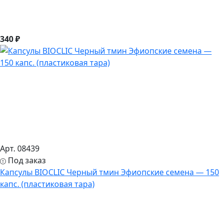
340 ₽
Арт. 08439
Под заказ
Капсулы BIOCLIC Черный тмин Эфиопские семена — 150
капс. (пластиковая тара)