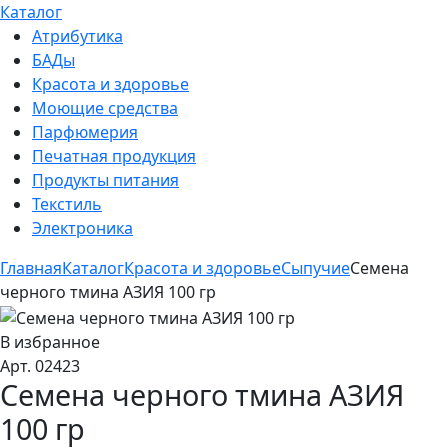
Каталог
Атрибутика
БАДы
Красота и здоровье
Моющие средства
Парфюмерия
Печатная продукция
Продукты питания
Текстиль
Электроника
Главная
Каталог
Красота и здоровье
Сыпучие
Семена
черного тмина АЗИЯ 100 гр
В избранное
Арт. 02423
Семена черного тмина АЗИЯ
100 гр