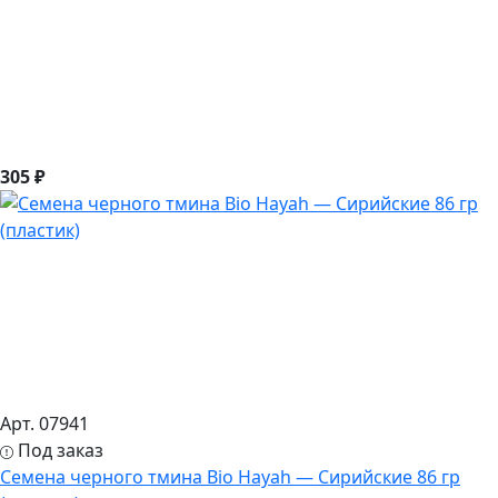
305 ₽
Арт. 07941
Под заказ
Семена черного тмина Bio Hayah — Сирийские 86 гр