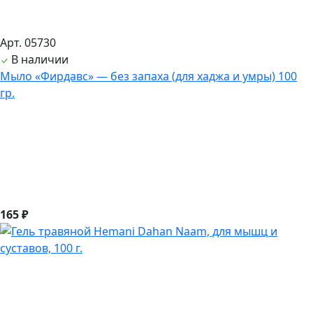
Арт. 05730
В наличии
Мыло «Фирдавс» — без запаха (для хаджа и умры) 100
гр.
165 ₽