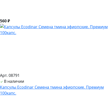
560 ₽
Арт. 08791
В наличии
Капсулы Ecodinar Семена тмина эфиопские. Премиум
100капс.