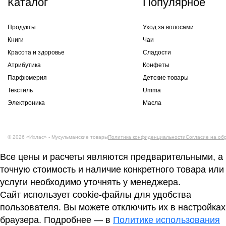
Каталог
Популярное
Продукты
Уход за волосами
Книги
Чаи
Красота и здоровье
Сладости
Атрибутика
Конфеты
Парфюмерия
Детские товары
Текстиль
Umma
Электроника
Масла
© 2026 «Ихлас» - Мусульманские товары
Политика конфиденциальности
Согласие на об
Все цены и расчеты являются предварительными, а
точную стоимость и наличие конкретного товара или
услуги необходимо уточнять у менеджера.
Сайт использует cookie-файлы для удобства
пользователя. Вы можете отключить их в настройках
браузера. Подробнее — в
Политике использования