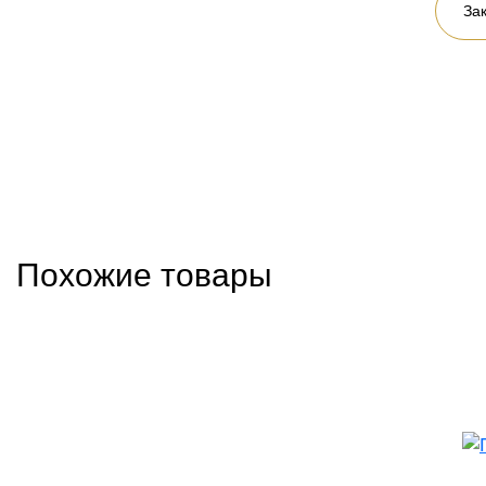
Зак
Похожие товары