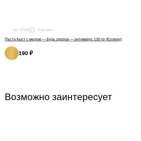
Под заказ
Арт. 07556
Паста Кыст с медом — Будь здоров — антивирус 130 гр (Ecoway)
190 ₽
Возможно заинтересует