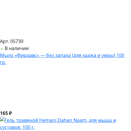
Арт. 05730
В наличии
Мыло «Фирдавс» — без запаха (для хаджа и умры) 100
гр.
165 ₽