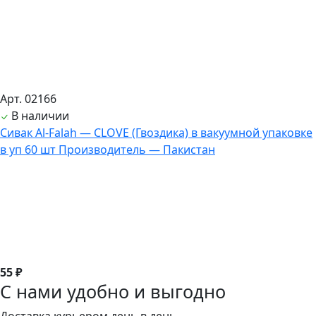
Арт. 02166
В наличии
Сивак Al-Falah — CLOVE (Гвоздика) в вакуумной упаковке
в уп 60 шт Производитель — Пакистан
55 ₽
С нами удобно и выгодно