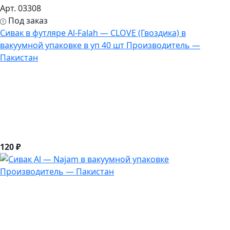
Арт. 03308
Под заказ
Сивак в футляре Al-Falah — CLOVE (Гвоздика) в
вакуумной упаковке в уп 40 шт Производитель —
Пакистан
120 ₽