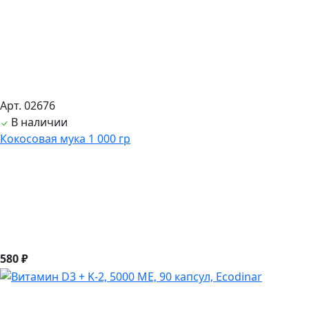
Арт. 02676
В наличии
Кокосовая мука 1 000 гр
580 ₽