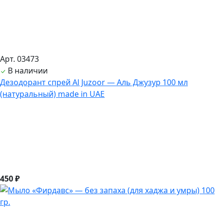
Арт. 03473
В наличии
Дезодорант спрей Al Juzoor — Аль Джузур 100 мл
(натуральный) made in UAE
450 ₽