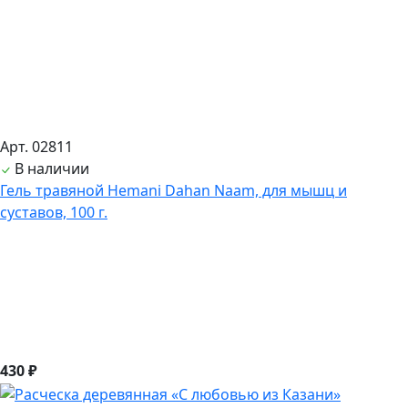
Арт. 02811
В наличии
Гель травяной Hemani Dahan Naam, для мышц и
суставов, 100 г.
430 ₽