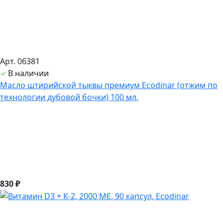
Арт. 06381
В наличии
Масло штирийской тыквы премиум Ecodinar (отжим по
технологии дубовой бочки) 100 мл.
830 ₽