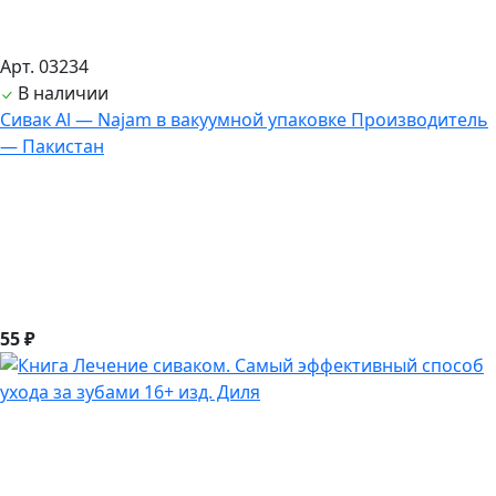
Арт. 03234
В наличии
Сивак Al — Najam в вакуумной упаковке Производитель
— Пакистан
55 ₽