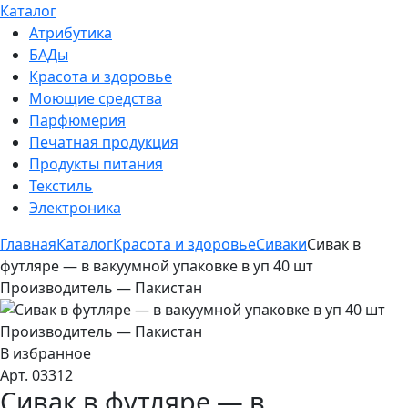
Каталог
Атрибутика
БАДы
Красота и здоровье
Моющие средства
Парфюмерия
Печатная продукция
Продукты питания
Текстиль
Электроника
Главная
Каталог
Красота и здоровье
Сиваки
Сивак в
футляре — в вакуумной упаковке в уп 40 шт
Производитель — Пакистан
В избранное
Арт. 03312
Сивак в футляре — в