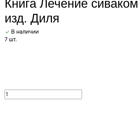
Книга Лечение сивако
изд. Диля
В наличии
7 шт.