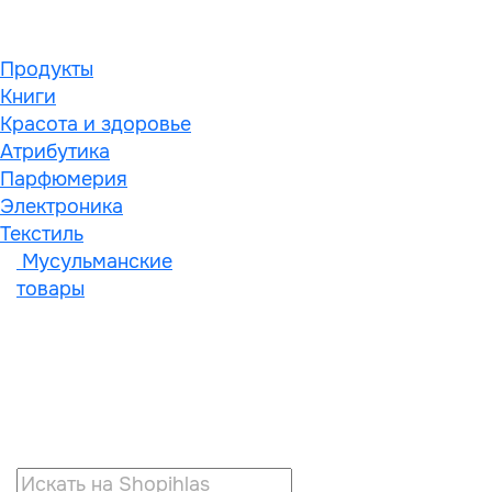
Продукты
Книги
Красота и здоровье
Атрибутика
Парфюмерия
Электроника
Текстиль
Мусульманские
товары