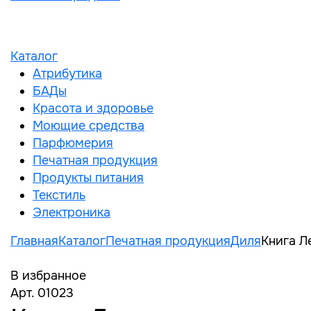
Каталог
Атрибутика
БАДы
Красота и здоровье
Моющие средства
Парфюмерия
Печатная продукция
Продукты питания
Текстиль
Электроника
Главная
Каталог
Печатная продукция
Диля
Книга Л
В избранное
Арт. 01023