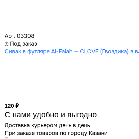
Арт. 03308
Под заказ
Сивак в футляре Al-Falah — CLOVE (Гвоздика) в 
120 ₽
С нами удобно и выгодно
Доставка курьером день в день
При заказе товаров по городу Казани