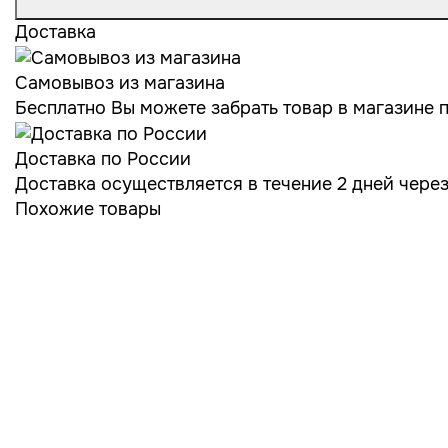
Доставка
Самовывоз из магазина
Бесплатно Вы можете забрать товар в магазине по
Доставка по России
Доставка осуществляется в течение 2 дней чере
Похожие товары