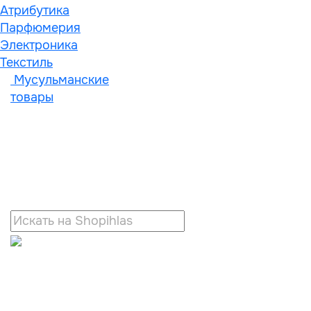
Атрибутика
Парфюмерия
Электроника
Текстиль
Мусульманские
товары