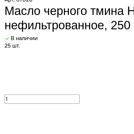
Масло черного тмина H
нефильтрованное, 250 
В наличии
25 шт.