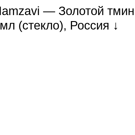
amzavi — Золотой тмин,
мл (стекло), Россия ↓