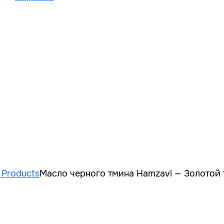
 Рroducts
Масло черного тмина Hamzavi — Золотой т