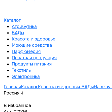
Каталог
Атрибутика
БАДы
Красота и здоровье
Моющие средства
Парфюмерия
Печатная продукция
Продукты питания
Текстиль
Электроника
Главная
Каталог
Красота и здоровье
БАДы
Hamzavi
Россия ↓
В избранное
Арт. 07026