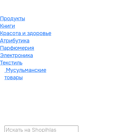
Продукты
Книги
Красота и здоровье
Атрибутика
Парфюмерия
Электроника
Текстиль
Мусульманские
товары