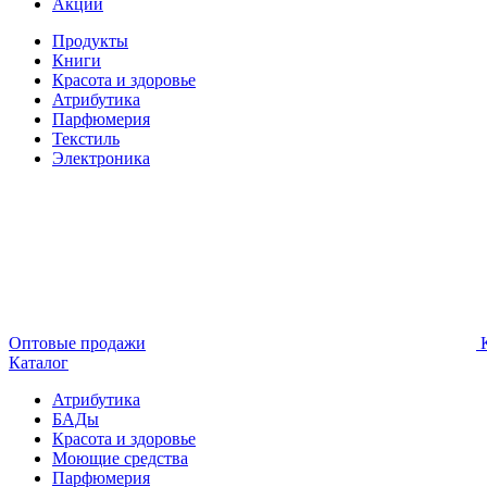
Акции
Продукты
Книги
Красота и здоровье
Атрибутика
Парфюмерия
Текстиль
Электроника
Оптовые продажи
К
Каталог
Атрибутика
БАДы
Красота и здоровье
Моющие средства
Парфюмерия