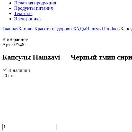
Печатная продукция
Продукты питания
Текстиль
Электроника
Главная
Каталог
Красота и здоровье
БАДы
Hamzavi Рroducts
Капсу
В избранное
Арт. 07746
Капсулы Hamzavi — Черный тмин сирийск
В наличии
20 шт.