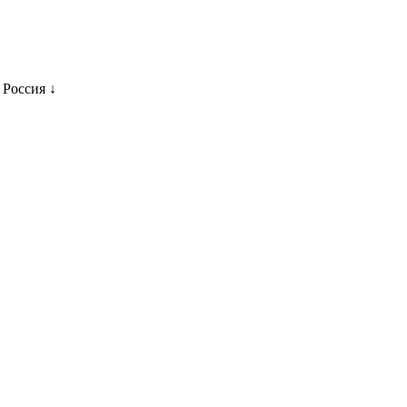
 Россия ↓