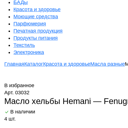
БАДы
Красота и здоровье
Моющие средства
Парфюмерия
Печатная продукция
Продукты питания
Текстиль
Электроника
Главная
Каталог
Красота и здоровье
Масла разные
М
В избранное
Арт. 03032
Масло хельбы Hemani — Fenugre
В наличии
4 шт.