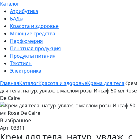
Каталог
Атрибутика
БАДы
Красота и здоровье
Моющие средства
Парфюмерия
Печатная продукция
Продукты питания
Текстиль
Электроника
Главная
Каталог
Красота и здоровье
Крема для тела
Крем
для тела, натур. увлаж. с маслом розы Инсаф 50 мл Rose
De Caire
В избранное
Арт. 03311
Крем для тела, натур. увлаж. с