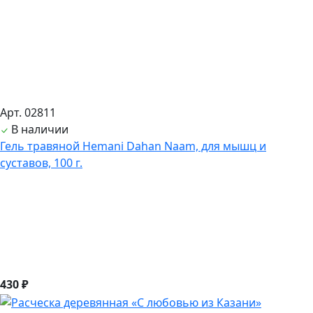
Арт. 02811
В наличии
Гель травяной Hemani Dahan Naam, для мышц и
суставов, 100 г.
430 ₽