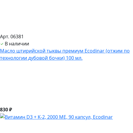
Арт. 06381
В наличии
Масло штирийской тыквы премиум Ecodinar (отжим по
технологии дубовой бочки) 100 мл.
830 ₽