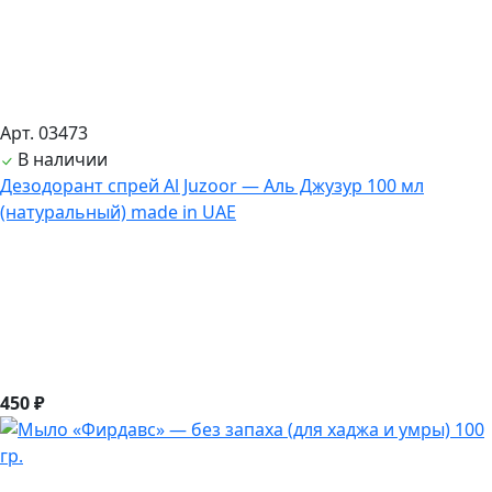
Арт. 03473
В наличии
Дезодорант спрей Al Juzoor — Аль Джузур 100 мл
(натуральный) made in UAE
450 ₽