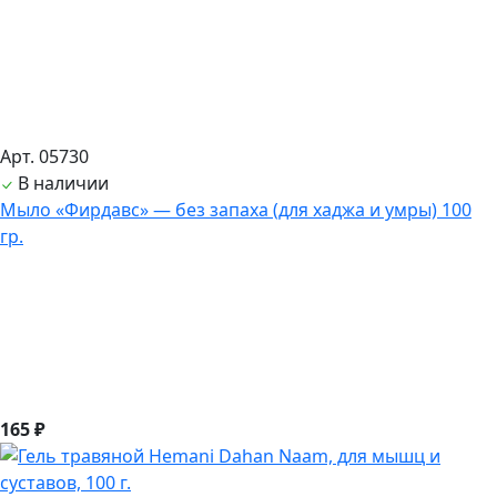
Арт. 05730
В наличии
Мыло «Фирдавс» — без запаха (для хаджа и умры) 100
гр.
165 ₽