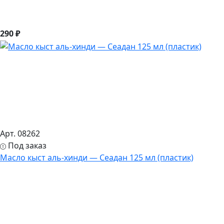
290 ₽
Арт. 08262
Под заказ
Масло кыст аль-хинди — Сеадан 125 мл (пластик)