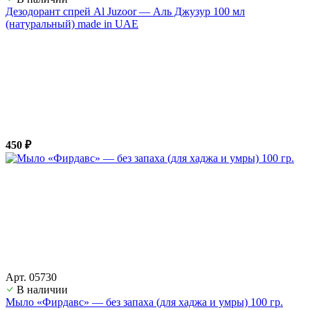
Дезодорант спрей Al Juzoor — Аль Джузур 100 мл
(натуральный) made in UAE
450 ₽
Арт. 05730
В наличии
Мыло «Фирдавс» — без запаха (для хаджа и умры) 100 гр.