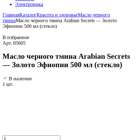
Электроника
Главная
Каталог
Красота и здоровье
Масло черного
тмина
Масло черного тмина Arabian Secrets — Золото
Эфиопии 500 мл (стекло)
В избранное
Арт. 05605
Масло черного тмина Arabian Secrets
— Золото Эфиопии 500 мл (стекло)
В наличии
1 шт.