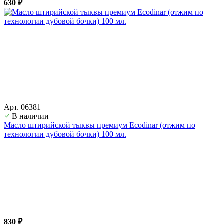
630 ₽
Арт. 06381
В наличии
Масло штирийской тыквы премиум Ecodinar (отжим по
технологии дубовой бочки) 100 мл.
830 ₽