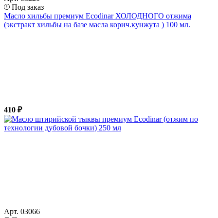
Под заказ
Масло хильбы премиум Ecodinar ХОЛОДНОГО отжима
(экстракт хильбы на базе масла корич.кунжута ) 100 мл.
410 ₽
Арт. 03066