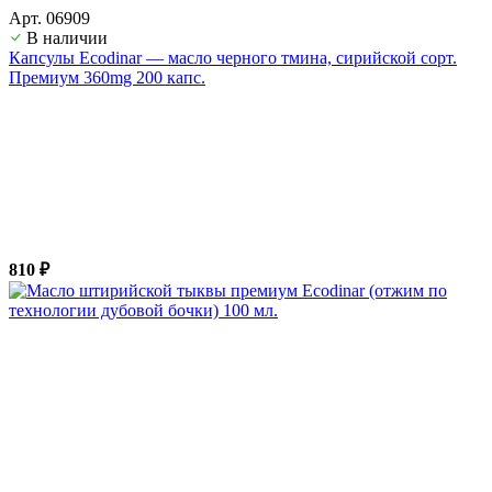
Арт. 06909
В наличии
Капсулы Ecodinar — масло черного тмина, сирийской сорт.
Премиум 360mg 200 капс.
810 ₽