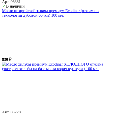
Арт. 06381
В наличии
Масло штирийской тыквы премиум Ecodinar (отжим по
технологии дубовой бочки) 100 мл.
830 ₽
Арт. 03220