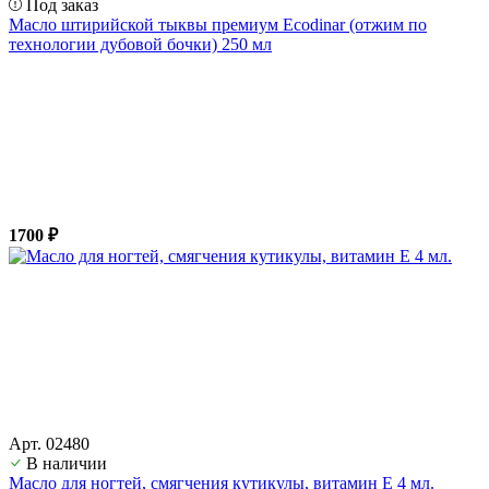
Под заказ
Масло штирийской тыквы премиум Ecodinar (отжим по
технологии дубовой бочки) 250 мл
1700 ₽
Арт. 02480
В наличии
Масло для ногтей, смягчения кутикулы, витамин Е 4 мл.