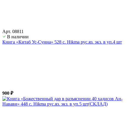
Арт. 08811
В наличии
Книга «Китаб Ус-Сунна» 528 с. Hikma рус.яз. экз. в уп.4 шт
900 ₽