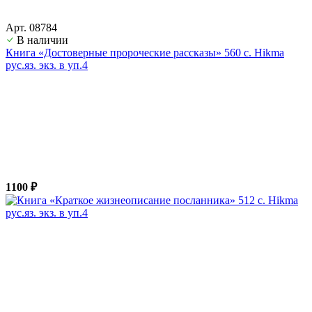
Арт. 08784
В наличии
Книга «Достоверные пророческие рассказы» 560 с. Hikma
рус.яз. экз. в уп.4
1100 ₽