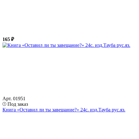
165 ₽
Арт. 01951
Под заказ
Книга «Оставил ли ты завещание?» 24с. изд.Тауба рус.яз.