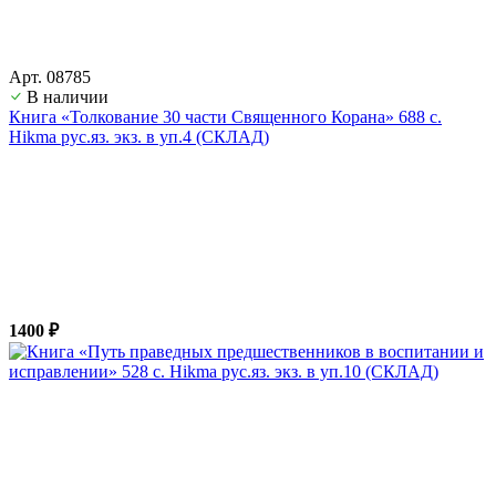
Арт. 08785
В наличии
Книга «Толкование 30 части Священного Корана» 688 с.
Hikma рус.яз. экз. в уп.4 (СКЛАД)
1400 ₽