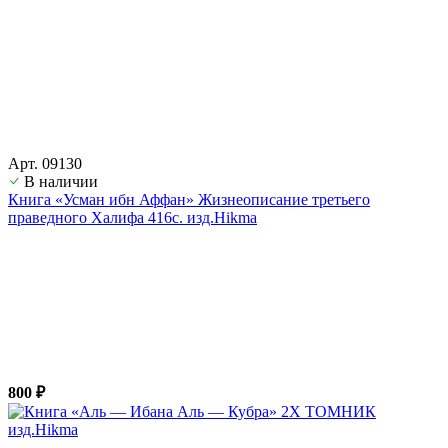
Арт. 09130
В наличии
Книга «Усман ибн Аффан» Жизнеописание третьего
праведного Халифа 416с. изд.Hikma
800 ₽