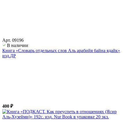
Арт. 09196
В наличии
Книга «Словарь отдельных слов Аль арабийя байна ядайк»
изд.ДР
400 ₽