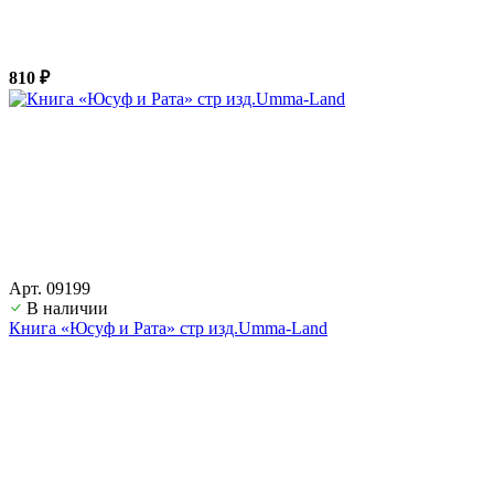
810 ₽
Арт. 09199
В наличии
Книга «Юсуф и Рата» стр изд.Umma-Land