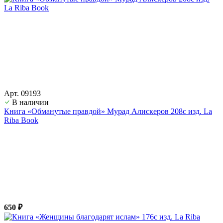
Арт. 09193
В наличии
Книга «Обманутые правдой» Мурад Алискеров 208с изд. La
Riba Book
650 ₽