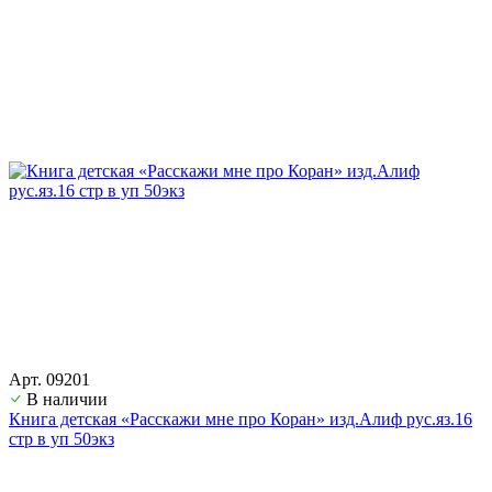
Арт. 09201
В наличии
Книга детская «Расскажи мне про Коран» изд.Алиф рус.яз.16
стр в уп 50экз