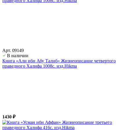
Арт. 09149
В наличии
Книга «Али ибн Абу Талиб» Жизнеописание четвертого
праведного Халифа 1008с. изд.Hikma
1430 ₽