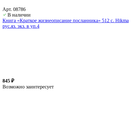
Арт. 08786
В наличии
Книга «Краткое жизнеописание посланника» 512 с. Hikma
рус.яз. экз. в уп.4
845 ₽
Возможно заинтересует