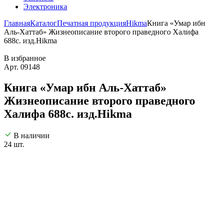
Электроника
Главная
Каталог
Печатная продукция
Hikma
Книга «Умар ибн
Аль-Хаттаб» Жизнеописание второго праведного Халифа
688с. изд.Hikma
В избранное
Арт. 09148
Книга «Умар ибн Аль-Хаттаб»
Жизнеописание второго праведного
Халифа 688с. изд.Hikma
В наличии
24 шт.