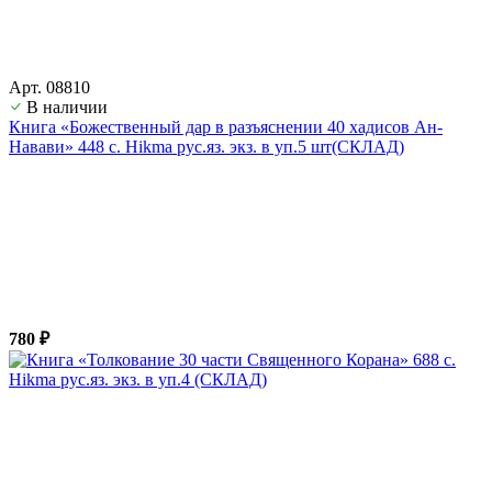
Арт. 08810
В наличии
Книга «Божественный дар в разъяснении 40 хадисов Ан-
Навави» 448 с. Hikma рус.яз. экз. в уп.5 шт(СКЛАД)
780 ₽