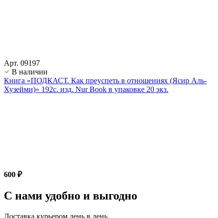
Арт. 09197
В наличии
Книга «ПОДКАСТ. Как преуспеть в отношениях (Ясир Аль-
Хузейми)» 192с. изд. Nur Book в упаковке 20 экз.
600 ₽
С нами удобно и выгодно
Доставка курьером день в день