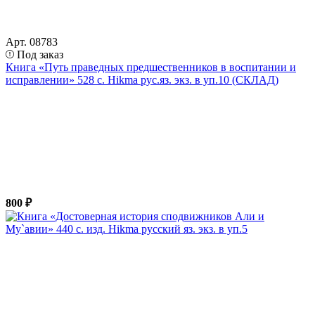
Арт. 08783
Под заказ
Книга «Путь праведных предшественников в воспитании и
исправлении» 528 с. Hikma рус.яз. экз. в уп.10 (СКЛАД)
800 ₽