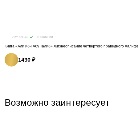
В наличии
Арт. 09149
Книга «Али ибн Абу Талиб» Жизнеописание четвертого праведного Халифа
1430 ₽
Возможно заинтересует