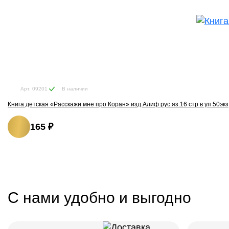
В наличии
Арт. 09201
Книга детская «Расскажи мне про Коран» изд.Алиф рус.яз.16 стр в уп 50экз
165 ₽
С нами удобно и выгодно