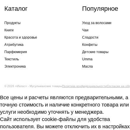
Каталог
Популярное
Продукты
Уход за волосами
Книги
Чаи
Красота и здоровье
Сладости
Атрибутика
Конфеты
Парфюмерия
Детские товары
Текстиль
Umma
Электроника
Масла
© 2026 «Ихлас» - Мусульманские товары
Политика конфиденциальности
Согласие на об
Все цены и расчеты являются предварительными, а
точную стоимость и наличие конкретного товара или
услуги необходимо уточнять у менеджера.
Сайт использует cookie-файлы для удобства
пользователя. Вы можете отключить их в настройках