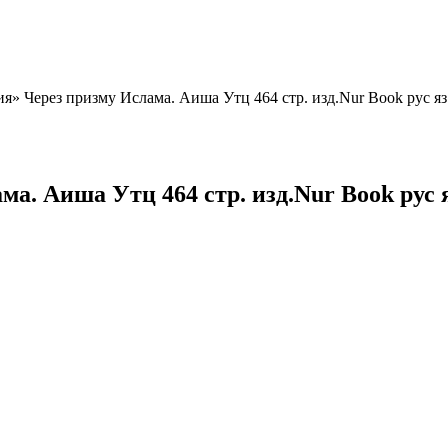
» Через призму Ислама. Аиша Утц 464 стр. изд.Nur Book рус яз 
. Аиша Утц 464 стр. изд.Nur Book рус я