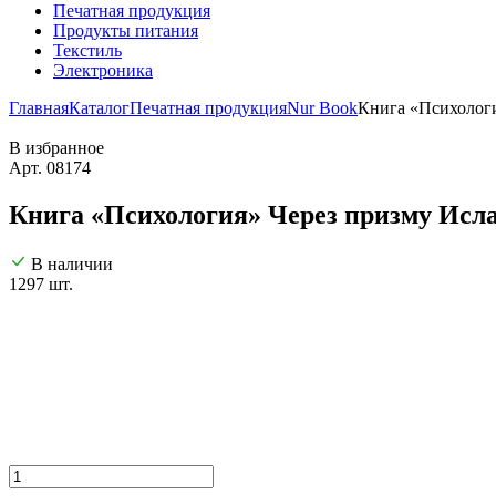
Печатная продукция
Продукты питания
Текстиль
Электроника
Главная
Каталог
Печатная продукция
Nur Book
Книга «Психология
В избранное
Арт. 08174
Книга «Психология» Через призму Ислама
В наличии
1297 шт.