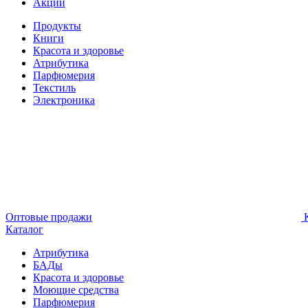
Акции
Продукты
Книги
Красота и здоровье
Атрибутика
Парфюмерия
Текстиль
Электроника
Оптовые продажи
К
Каталог
Атрибутика
БАДы
Красота и здоровье
Моющие средства
Парфюмерия