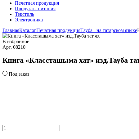
Печатная продукция
Продукты питания
Текстиль
Электроника
Главная
Каталог
Печатная продукция
Тауба - на татарском языке
В избранное
Арт. 08210
Книга «Классташыма хат» изд.Тауба тат
Под заказ