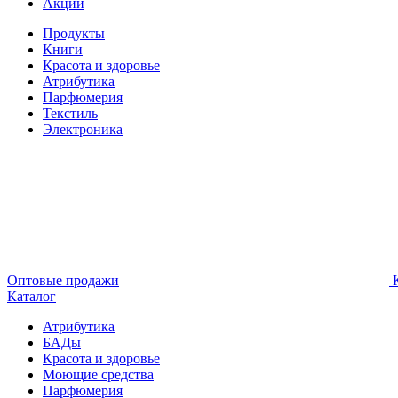
Акции
Продукты
Книги
Красота и здоровье
Атрибутика
Парфюмерия
Текстиль
Электроника
Оптовые продажи
К
Каталог
Атрибутика
БАДы
Красота и здоровье
Моющие средства
Парфюмерия