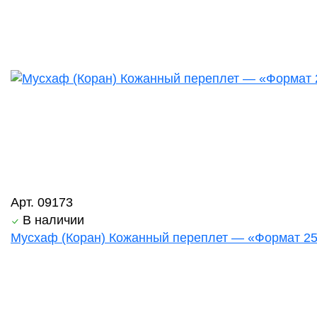
Арт. 09173
В наличии
Мусхаф (Коран) Кожанный переплет — «Формат 2