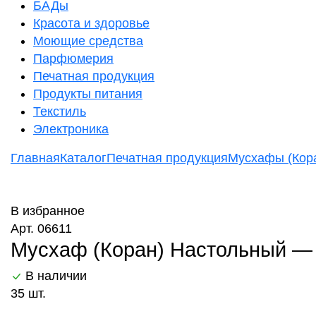
БАДы
Красота и здоровье
Моющие средства
Парфюмерия
Печатная продукция
Продукты питания
Текстиль
Электроника
Главная
Каталог
Печатная продукция
Мусхафы (Кор
В избранное
Арт. 06611
Мусхаф (Коран) Настольный — 
В наличии
35 шт.