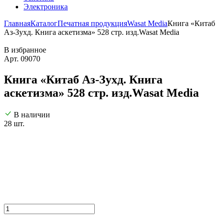
Электроника
Главная
Каталог
Печатная продукция
Wasat Media
Книга «Китаб
Аз-Зухд. Книга аскетизма» 528 стр. изд.Wasat Media
В избранное
Арт. 09070
Книга «Китаб Аз-Зухд. Книга
аскетизма» 528 стр. изд.Wasat Media
В наличии
28 шт.