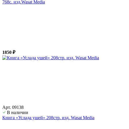
768с. изд.Wasat Media
1850 ₽
Арт. 09138
В наличии
Книга «Услада ушей» 208стр. изд. Wasat Media