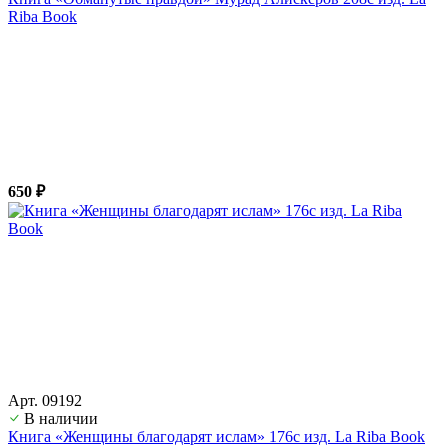
Riba Book
650 ₽
Арт. 09192
В наличии
Книга «Женщины благодарят ислам» 176с изд. La Riba Book