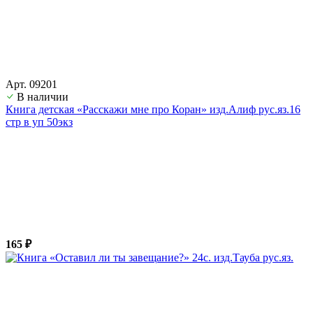
Арт. 09201
В наличии
Книга детская «Расскажи мне про Коран» изд.Алиф рус.яз.16
стр в уп 50экз
165 ₽