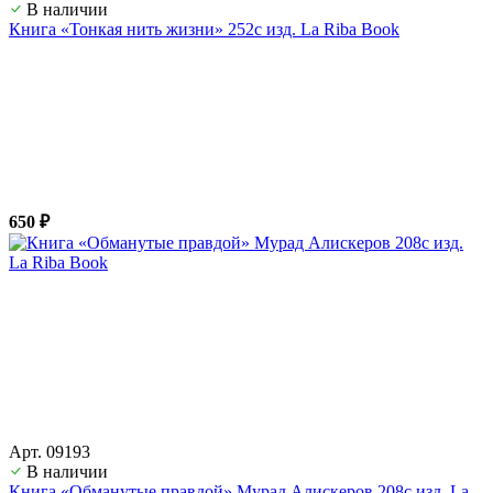
В наличии
Книга «Тонкая нить жизни» 252с изд. La Riba Book
650 ₽
Арт. 09193
В наличии
Книга «Обманутые правдой» Мурад Алискеров 208с изд. La