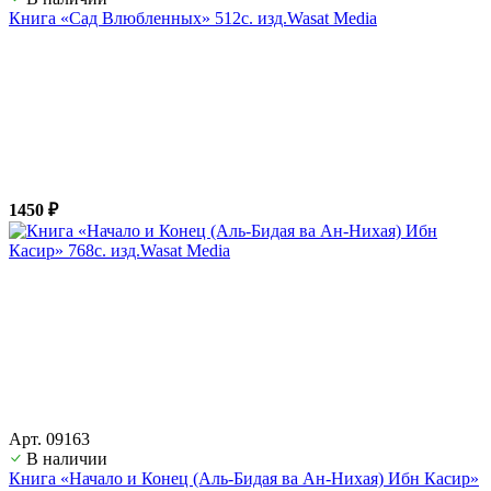
Книга «Сад Влюбленных» 512с. изд.Wasat Media
1450 ₽
Арт. 09163
В наличии
Книга «Начало и Конец (Аль-Бидая ва Ан-Нихая) Ибн Касир»