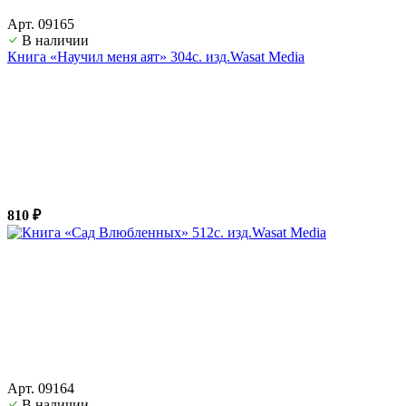
Арт. 09165
В наличии
Книга «Научил меня аят» 304с. изд.Wasat Media
810 ₽
Арт. 09164
В наличии