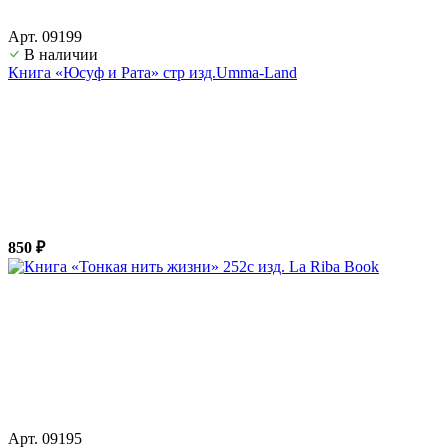
Арт. 09199
В наличии
Книга «Юсуф и Рата» стр изд.Umma-Land
850 ₽
Арт. 09195