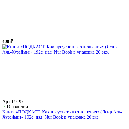
400 ₽
Арт. 09197
В наличии
Книга «ПОДКАСТ. Как преуспеть в отношениях (Ясир Аль-
Хузейми)» 192с. изд. Nur Book в упаковке 20 экз.