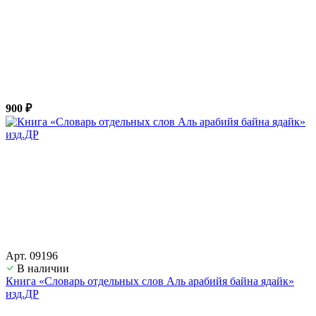
900 ₽
Арт. 09196
В наличии
Книга «Словарь отдельных слов Аль арабийя байна ядайк»
изд.ДР