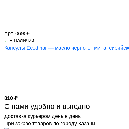
Арт. 06909
В наличии
Капсулы Ecodinar — масло черного тмина, сирийск
810 ₽
С нами удобно и выгодно
Доставка курьером день в день
При заказе товаров по городу Казани