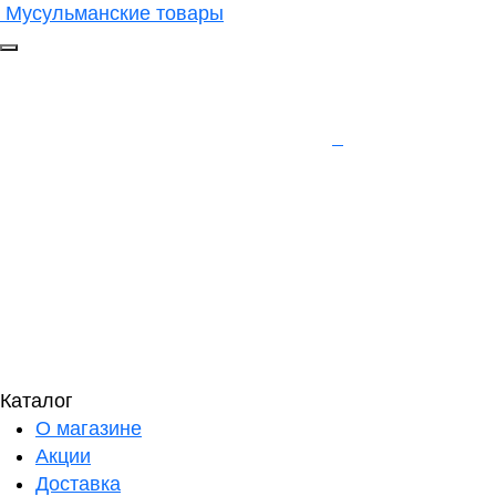
Мусульманские товары
Каталог
О магазине
Акции
Доставка