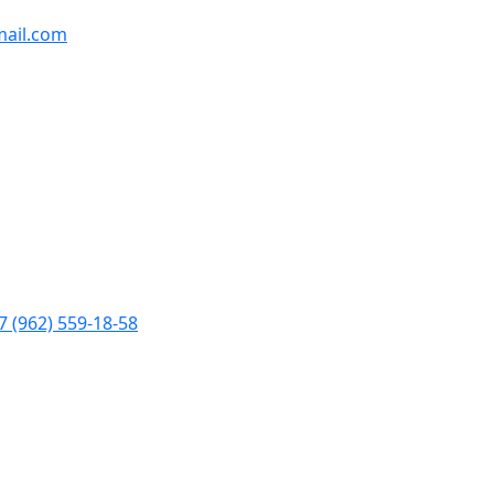
ail.com
7 (962) 559-18-58