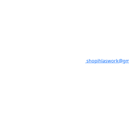
shopihlaswork@gm