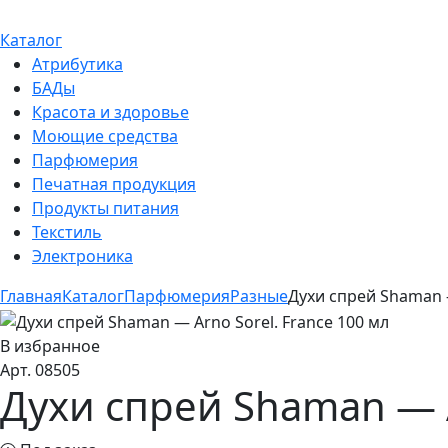
Каталог
Атрибутика
БАДы
Красота и здоровье
Моющие средства
Парфюмерия
Печатная продукция
Продукты питания
Текстиль
Электроника
Главная
Каталог
Парфюмерия
Разные
Духи спрей Shaman —
В избранное
Арт. 08505
Духи спрей Shaman — A