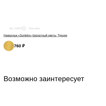
Под заказ
Арт. 04812
Намазлык «Sunteks» бархатный цветы, Турция
760 ₽
Возможно заинтересует