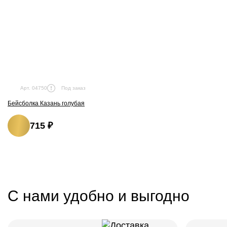
Под заказ
Арт. 04750
Бейсболка Казань голубая
715 ₽
С нами удобно и выгодно