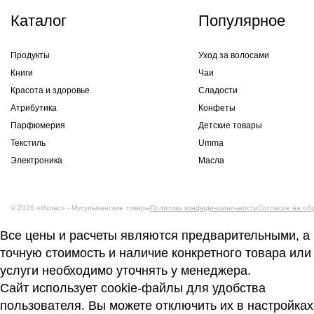
Каталог
Популярное
Продукты
Уход за волосами
Книги
Чаи
Красота и здоровье
Сладости
Атрибутика
Конфеты
Парфюмерия
Детские товары
Текстиль
Umma
Электроника
Масла
© 2026 «Ихлас» - Мусульманские товары
Политика конфиденциальности
Согласие на об
Все цены и расчеты являются предварительными, а
точную стоимость и наличие конкретного товара или
услуги необходимо уточнять у менеджера.
Сайт использует cookie-файлы для удобства
пользователя. Вы можете отключить их в настройках