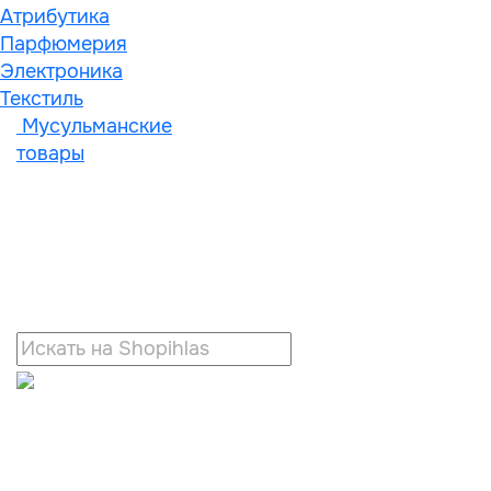
Атрибутика
Парфюмерия
Электроника
Текстиль
Мусульманские
товары