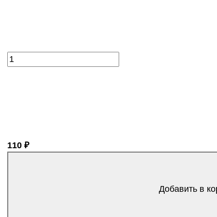
110 ₽
Добавить в ко