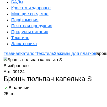
БАДы
Красота и здоровье
Моющие средства
Парфюмерия
Печатная продукция
Продукты питания
Текстиль
Электроника
Главная
Каталог
Текстиль
Зажимы для платков
Брош
В избранное
Арт. 09124
Брошь тюльпан капелька S
В наличии
25 шт.