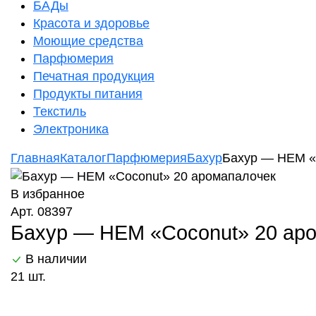
БАДы
Красота и здоровье
Моющие средства
Парфюмерия
Печатная продукция
Продукты питания
Текстиль
Электроника
Главная
Каталог
Парфюмерия
Бахур
Бахур — HEM «
В избранное
Арт. 08397
Бахур — HEM «Coconut» 20 ар
В наличии
21 шт.