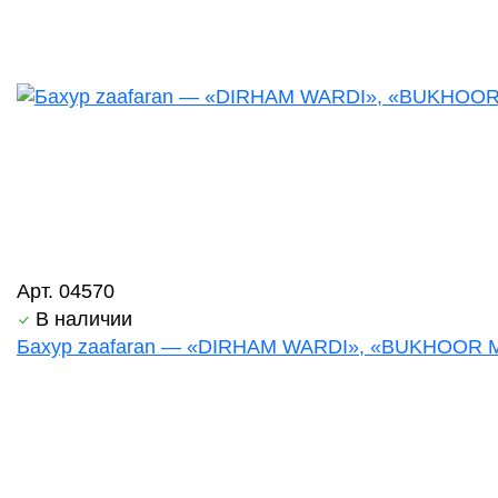
Арт. 04570
В наличии
Бахур zaafaran — «DIRHAM WARDI», «BUKHOOR MO