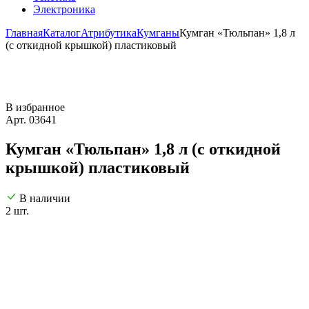
Электроника
Главная
Каталог
Атрибутика
Кумганы
Кумган «Тюльпан» 1,8 л
(с откидной крышкой) пластиковый
В избранное
Арт. 03641
Кумган «Тюльпан» 1,8 л (с откидной
крышкой) пластиковый
В наличии
2 шт.