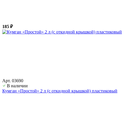
185 ₽
Арт. 03690
В наличии
Кумган «Простой» 2 л (с откидной крышкой) пластиковый