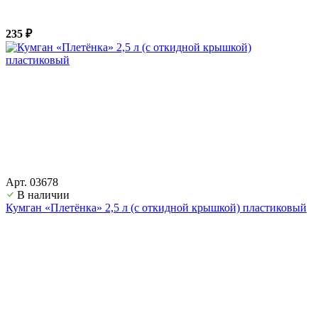
235 ₽
Арт. 03678
В наличии
Кумган «Плетёнка» 2,5 л (с откидной крышкой) пластиковый