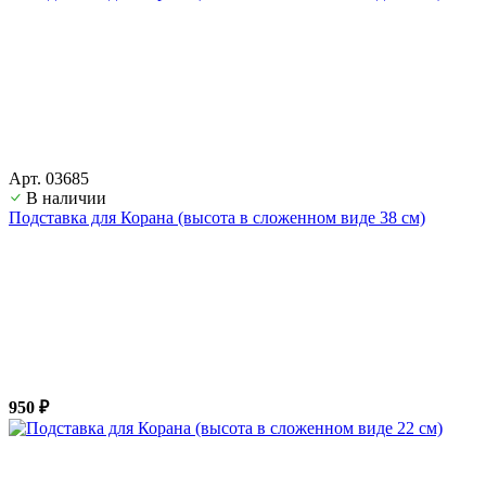
Арт. 03685
В наличии
Подставка для Корана (высота в сложенном виде 38 см)
950 ₽