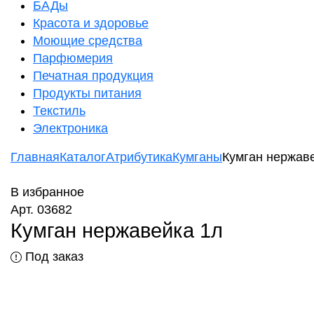
БАДы
Красота и здоровье
Моющие средства
Парфюмерия
Печатная продукция
Продукты питания
Текстиль
Электроника
Главная
Каталог
Атрибутика
Кумганы
Кумган нержав
В избранное
Арт. 03682
Кумган нержавейка 1л
Под заказ