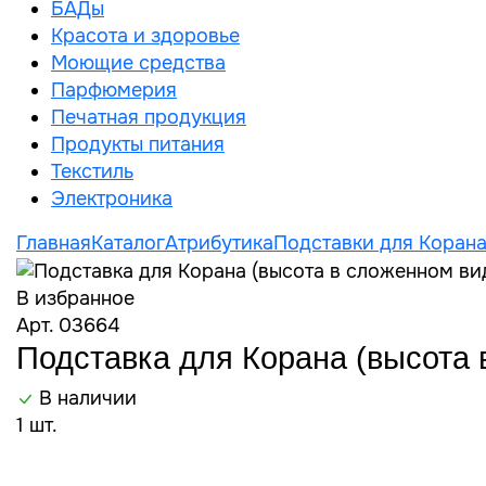
БАДы
Красота и здоровье
Моющие средства
Парфюмерия
Печатная продукция
Продукты питания
Текстиль
Электроника
Главная
Каталог
Атрибутика
Подставки для Коран
В избранное
Арт. 03664
Подставка для Корана (высота 
В наличии
1 шт.