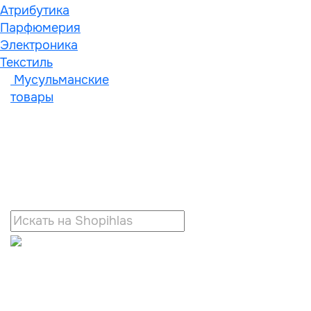
Атрибутика
Парфюмерия
Электроника
Текстиль
Мусульманские
товары