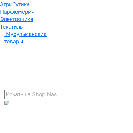
Атрибутика
Парфюмерия
Электроника
Текстиль
Мусульманские
товары