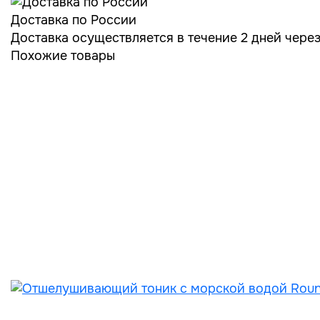
Доставка по России
Доставка осуществляется в течение 2 дней чере
Похожие товары