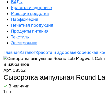
БАДы
Красота и здоровье
Моющие средства
Парфюмерия
Печатная продукция
Продукты питания
Текстиль
Электроника
Главная
Каталог
Красота и здоровье
Корейская ко
В избранное
Арт. 08552
Сыворотка ампульная Round La
В наличии
1 шт.