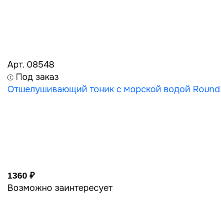
Арт. 08548
Под заказ
Отшелушивающий тоник с морской водой Round 
1360 ₽
Возможно заинтересует