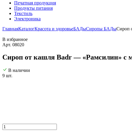
Печатная продукция
Продукты питания
Текстиль
Электроника
Главная
Каталог
Красота и здоровье
БАДы
Сиропы БАДы
Сироп 
В избранное
Арт. 08020
Сироп от кашля Badr — «Рамсилин» с м
В наличии
9 шт.