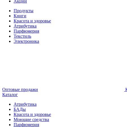
Акции
Продукты
Книги
Красота и здоровье
Атрибутика
Парфюмерия
Текстиль
Электроника
Оптовые продажи
К
Каталог
Атрибутика
БАДы
Красота и здоровье
Моющие средства
Парфюмерия