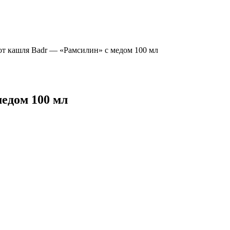
от кашля Badr — «Рамсилин» с медом 100 мл
едом 100 мл