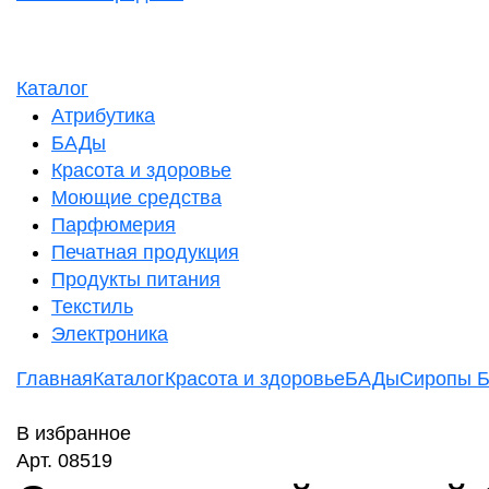
Каталог
Атрибутика
БАДы
Красота и здоровье
Моющие средства
Парфюмерия
Печатная продукция
Продукты питания
Текстиль
Электроника
Главная
Каталог
Красота и здоровье
БАДы
Сиропы 
В избранное
Арт. 08519