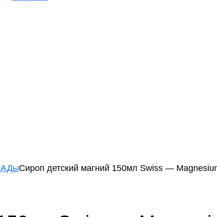
БАДы
Сироп детский магний 150мл Swiss — Magnesium Co