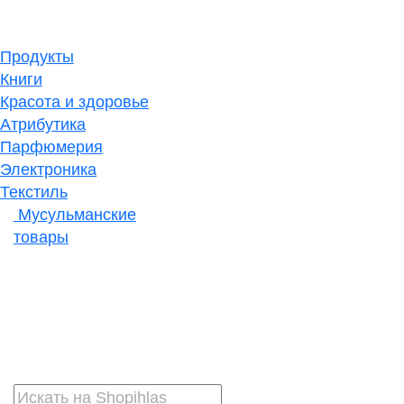
Продукты
Книги
Красота и здоровье
Атрибутика
Парфюмерия
Электроника
Текстиль
Мусульманские
товары