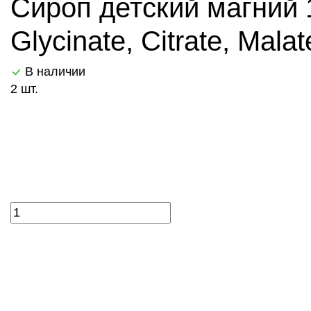
Сироп детский магний 
Glycinate, Citrate, Malat
В наличии
2 шт.