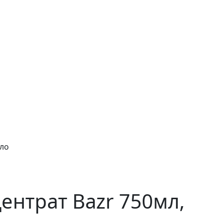
кло
ентрат Bazr 750мл,