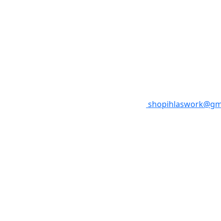
shopihlaswork@gm