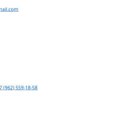
ail.com
7 (962) 559-18-58