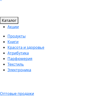
Каталог
Акции
Продукты
Книги
Красота и здоровье
Атрибутика
Парфюмерия
Текстиль
Электроника
Оптовые продажи