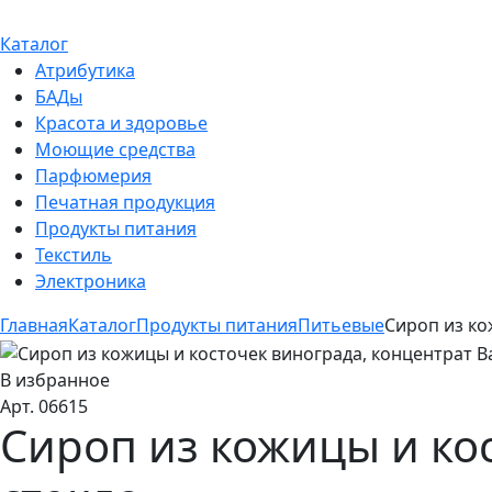
Каталог
Атрибутика
БАДы
Красота и здоровье
Моющие средства
Парфюмерия
Печатная продукция
Продукты питания
Текстиль
Электроника
Главная
Каталог
Продукты питания
Питьевые
Сироп из ко
В избранное
Арт. 06615
Сироп из кожицы и кос