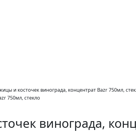
жицы и косточек винограда, концентрат Bazr 750мл, сте
точек винограда, конц