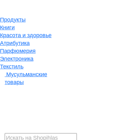
Продукты
Книги
Красота и здоровье
Атрибутика
Парфюмерия
Электроника
Текстиль
Мусульманские
товары