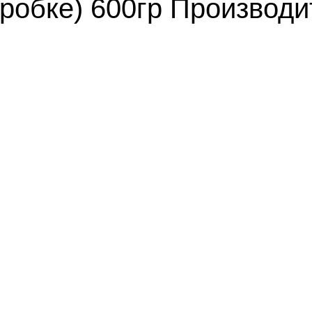
робке) 600гр Производ