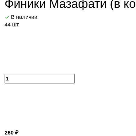
Финики Мазафати (в ко
В наличии
44 шт.
260 ₽