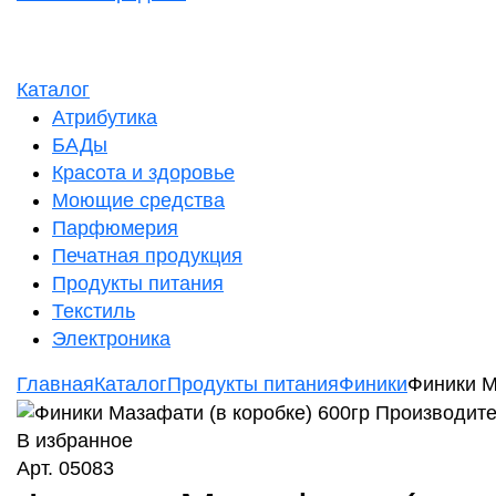
Каталог
Атрибутика
БАДы
Красота и здоровье
Моющие средства
Парфюмерия
Печатная продукция
Продукты питания
Текстиль
Электроника
Главная
Каталог
Продукты питания
Финики
Финики М
В избранное
Арт. 05083