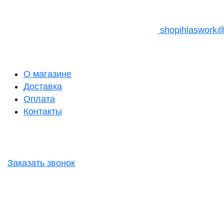
shopihlaswork
О магазине
Доставка
Оплата
Контакты
Заказать звонок