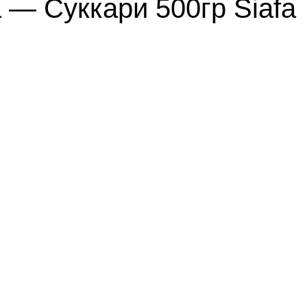
— Суккари 500гр Siafa