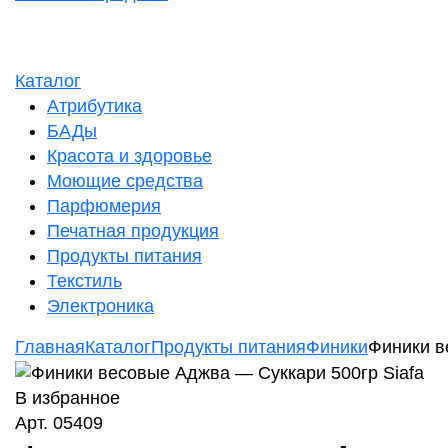
Каталог
Атрибутика
БАДы
Красота и здоровье
Моющие средства
Парфюмерия
Печатная продукция
Продукты питания
Текстиль
Электроника
Главная
Каталог
Продукты питания
Финики
Финики в
В избранное
Арт. 05409