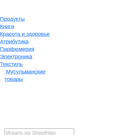
Продукты
Книги
Красота и здоровье
Атрибутика
Парфюмерия
Электроника
Текстиль
Мусульманские
товары