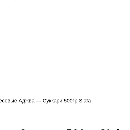
есовые Аджва — Суккари 500гр Siafa