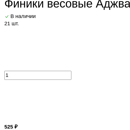
Финики весовые Аджва 
В наличии
21 шт.
525 ₽