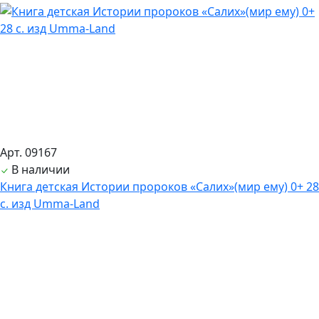
Арт. 09167
В наличии
Книга детская Истории пророков «Салих»(мир ему) 0+ 28
с. изд Umma-Land