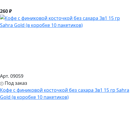
260 ₽
Арт. 09059
Под заказ
Кофе с финиковой косточкой без сахара 3в1 15 гр Sahra
Gold (в коробке 10 пакетиков)