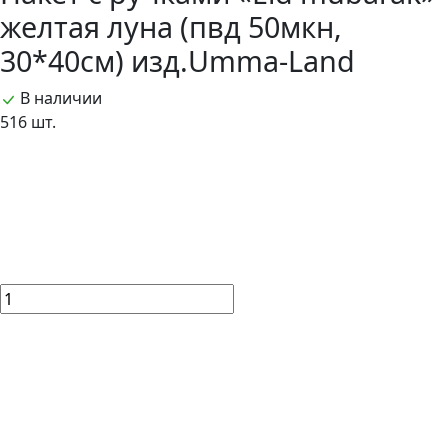
желтая луна (пвд 50мкн,
30*40см) изд.Umma-Land
В наличии
516 шт.