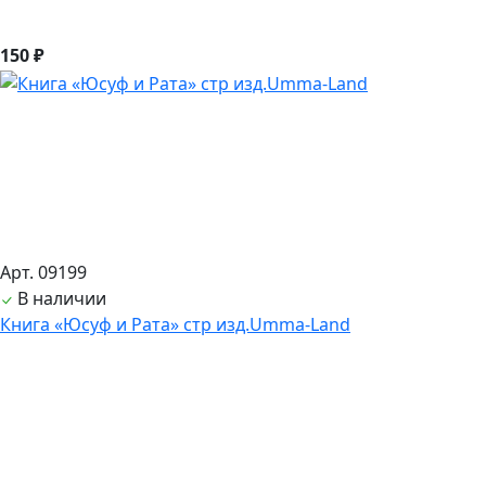
150 ₽
Арт. 09199
В наличии
Книга «Юсуф и Рата» стр изд.Umma-Land