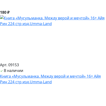
180 ₽
Арт. 09153
В наличии
Книга «Мусульманка. Между верой и мечтой» 16+ Айя
Рин 224 стр изд.Umma-Land