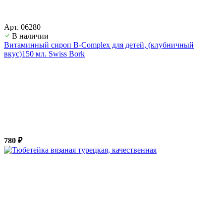
Арт. 06280
В наличии
Витаминный сироп B-Complex для детей, (клубничный
вкус)150 мл. Swiss Bork
780 ₽