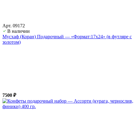
Арт. 09172
В наличии
Мусхаф (Коран) Подарочный — «Формат:17х24» (в футляре с
золотом)
7500 ₽