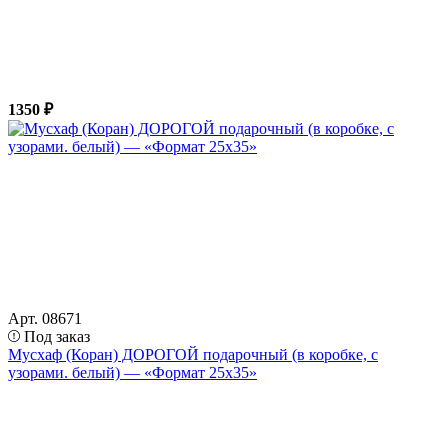
1350 ₽
Арт. 08671
Под заказ
Мусхаф (Коран) ДОРОГОЙ подарочный (в коробке, с
узорами. белый) — «Формат 25х35»