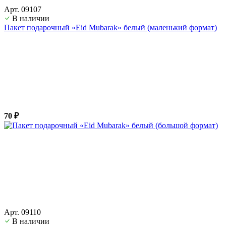
Арт. 09107
В наличии
Пакет подарочный «Eid Mubarak» белый (маленький формат)
70 ₽
Арт. 09110
В наличии