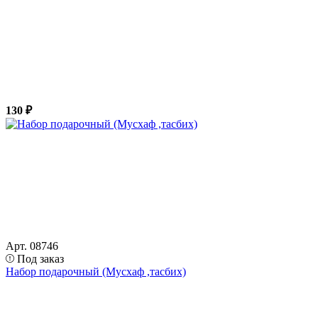
130 ₽
Арт. 08746
Под заказ
Набор подарочный (Мусхаф ,тасбих)