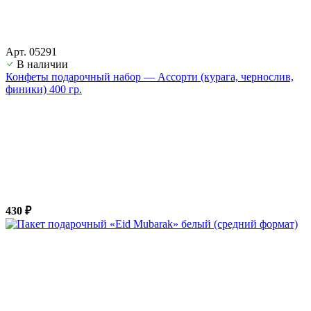
Арт. 05291
В наличии
Конфеты подарочный набор — Ассорти (курага, чернослив,
финики) 400 гр.
430 ₽