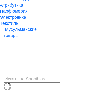
Атрибутика
Парфюмерия
Электроника
Текстиль
Мусульманские
товары