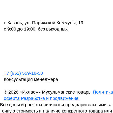
г. Казань, ул. Парижской Коммуны, 19
с 9:00 до 19:00, без выходных
+7 (962) 559-18-58
Консультация менеджера
© 2026 «Ихлас» - Мусульманские товары
Политика
оферта
Разработка и продвижение
Все цены и расчеты являются предварительными, а
точную стоимость и наличие конкретного товара или