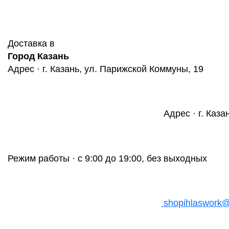
Доставка в
Город Казань
Адрес · г. Казань, ул. Парижской Коммуны, 19
Адрес · г. Каза
Режим работы · с 9:00 до 19:00, без выходных
shopihlaswork