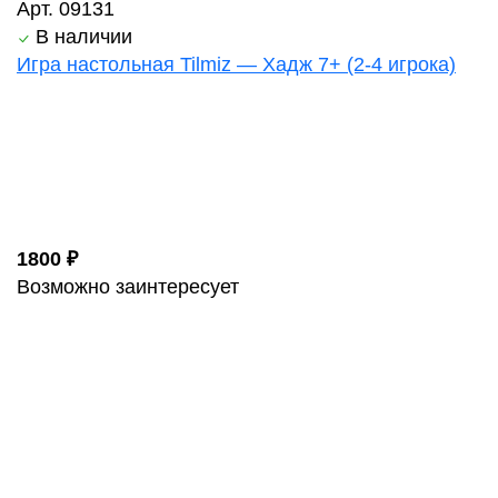
Арт. 09131
В наличии
Игра настольная Tilmiz — Хадж 7+ (2-4 игрока)
1800 ₽
Возможно заинтересует