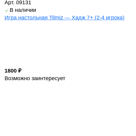
Арт. 09131
В наличии
Игра настольная Tilmiz — Хадж 7+ (2-4 игрока)
1800 ₽
Возможно заинтересует