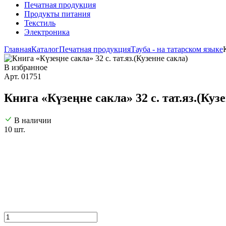
Печатная продукция
Продукты питания
Текстиль
Электроника
Главная
Каталог
Печатная продукция
Тауба - на татарском языке
В избранное
Арт. 01751
Книга «Күзеңне сакла» 32 с. тат.яз.(Куз
В наличии
10 шт.