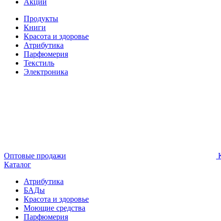
Акции
Продукты
Книги
Красота и здоровье
Атрибутика
Парфюмерия
Текстиль
Электроника
Оптовые продажи
К
Каталог
Атрибутика
БАДы
Красота и здоровье
Моющие средства
Парфюмерия