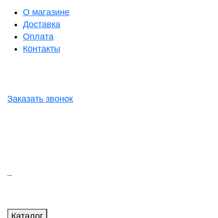
О магазине
Доставка
Оплата
Контакты
Заказать звонок
Каталог