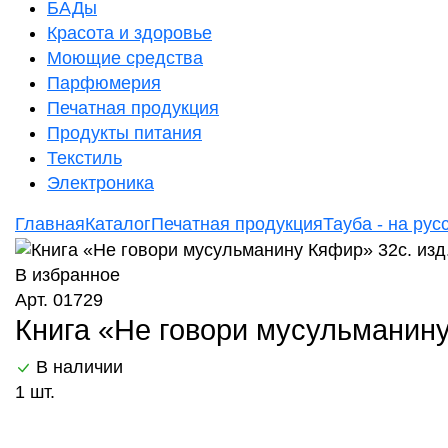
БАДы
Красота и здоровье
Моющие средства
Парфюмерия
Печатная продукция
Продукты питания
Текстиль
Электроника
Главная
Каталог
Печатная продукция
Тауба - на рус
В избранное
Арт. 01729
Книга «Не говори мусульманину
В наличии
1 шт.