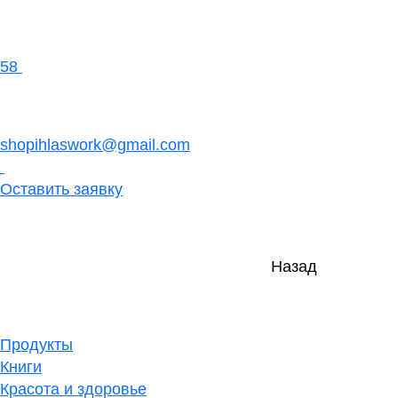
58
shopihlaswork@gmail.com
Оставить заявку
Назад
Продукты
Книги
Красота и здоровье