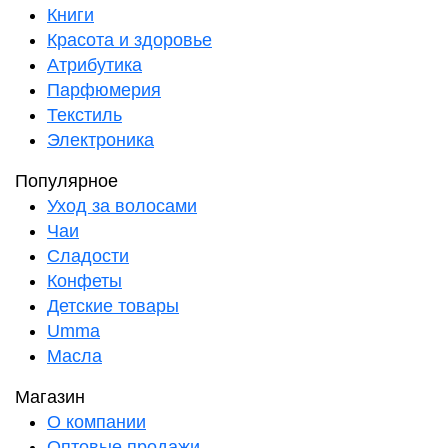
Книги
Красота и здоровье
Атрибутика
Парфюмерия
Текстиль
Электроника
Популярное
Уход за волосами
Чаи
Сладости
Конфеты
Детские товары
Umma
Масла
Магазин
О компании
Оптовые продажи