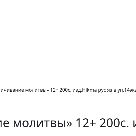
ичивание молитвы» 12+ 200с. изд.Hikma рус яз в уп.14эк
 молитвы» 12+ 200с. и