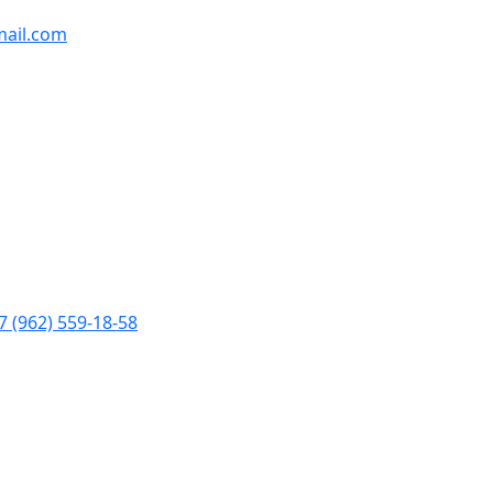
ail.com
7 (962) 559-18-58