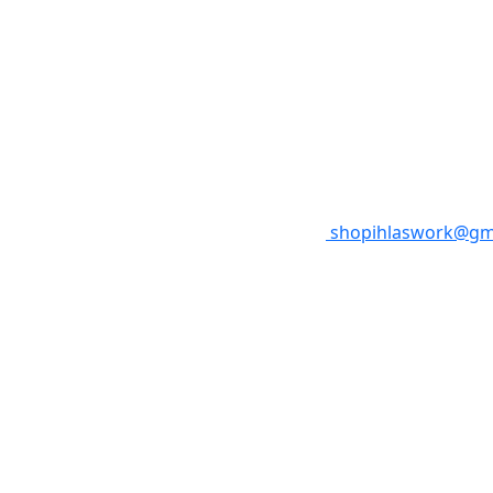
shopihlaswork@gm