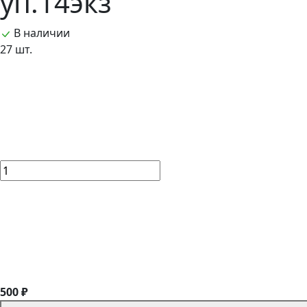
уп.14экз
В наличии
27 шт.
500 ₽