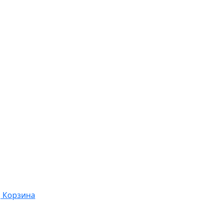
Корзина