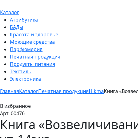
Каталог
Атрибутика
БАДы
Красота и здоровье
Моющие средства
Парфюмерия
Печатная продукция
Продукты питания
Текстиль
Электроника
Главная
Каталог
Печатная продукция
Hikma
Книга «Возвел
В избранное
Арт. 00476
Книга «Возвеличивание