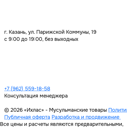
г. Казань, ул. Парижской Коммуны, 19
с 9:00 до 19:00, без выходных
+7 (962) 559-18-58
Консультация менеджера
© 2026 «Ихлас» - Мусульманские товары
Полити
Публичная оферта
Разработка и продвижение
Все цены и расчеты являются предварительными,