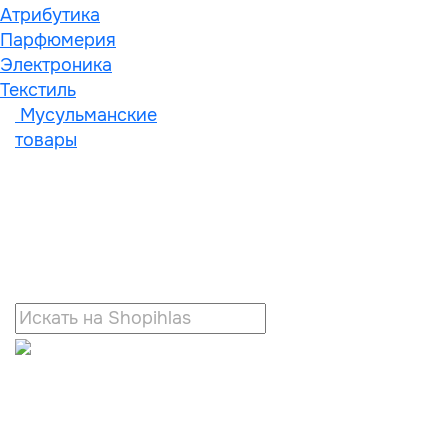
Атрибутика
Парфюмерия
Электроника
Текстиль
Мусульманские
товары