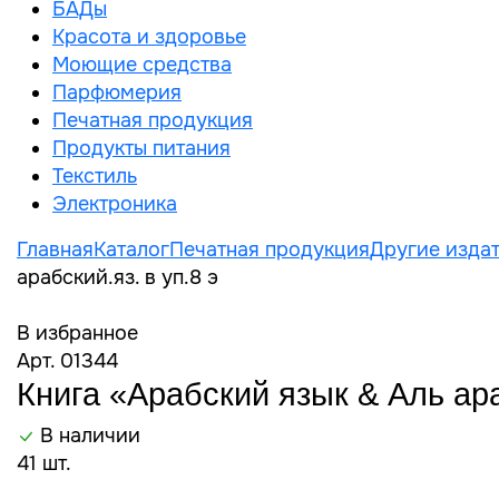
БАДы
Красота и здоровье
Моющие средства
Парфюмерия
Печатная продукция
Продукты питания
Текстиль
Электроника
Главная
Каталог
Печатная продукция
Другие издат
арабский.яз. в уп.8 э
В избранное
Арт. 01344
Книга «Арабский язык & Аль араб
В наличии
41 шт.