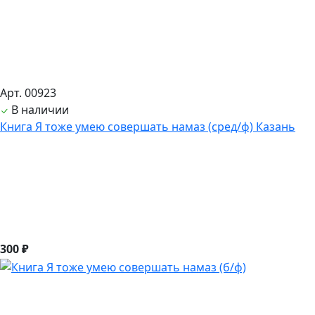
Арт. 00923
В наличии
Книга Я тоже умею совершать намаз (сред/ф) Казань
300 ₽