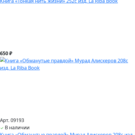
Книга «Тонкая нить жизни» 252с изд. La Riba Book
650 ₽
Арт. 09193
В наличии
Книга «Обманутые правдой» Мурад Алискеров 208с изд.