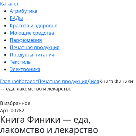
Каталог
Атрибутика
БАДы
Красота и здоровье
Моющие средства
Парфюмерия
Печатная продукция
Продукты питания
Текстиль
Электроника
Главная
Каталог
Печатная продукция
Диля
Книга Финики
— еда, лакомство и лекарство
В избранное
Арт. 00782
Книга Финики — еда,
лакомство и лекарство