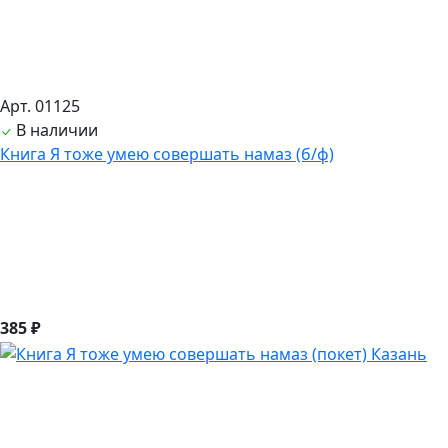
Арт. 01125
В наличии
Книга Я тоже умею совершать намаз (б/ф)
385 ₽