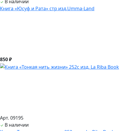
В наличии
Книга «Юсуф и Рата» стр изд.Umma-Land
850 ₽
Арт. 09195
В наличии