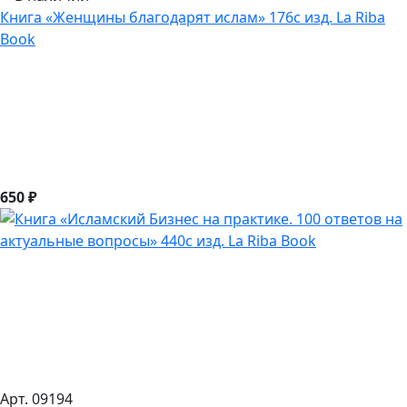
Книга «Женщины благодарят ислам» 176с изд. La Riba
Book
650 ₽
Арт. 09194