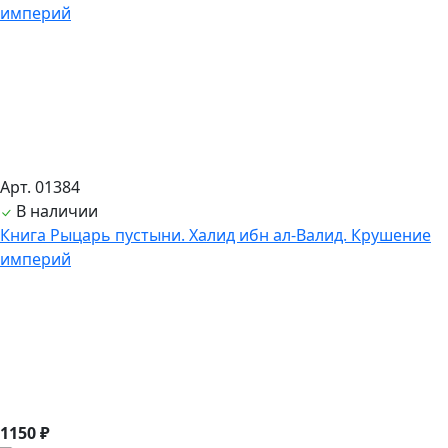
Арт. 01384
В наличии
Книга Рыцарь пустыни. Халид ибн ал-Валид. Крушение
империй
1150 ₽