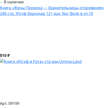
В наличии
Книга «Жены Пророка — Хранительницы откровения»
240 стр. Юсуф Берхудар 12+ изд. Nur Book в уп.10
810 ₽
Арт. 09199