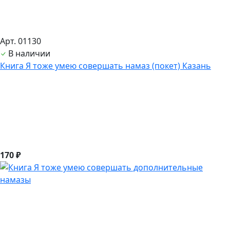
Арт. 01130
В наличии
Книга Я тоже умею совершать намаз (покет) Казань
170 ₽