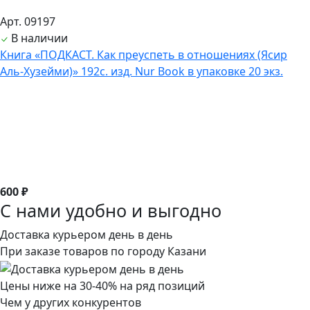
Арт. 09197
В наличии
Книга «ПОДКАСТ. Как преуспеть в отношениях (Ясир
Аль-Хузейми)» 192с. изд. Nur Book в упаковке 20 экз.
600 ₽
С нами удобно и выгодно
Доставка курьером день в день
При заказе товаров по городу Казани
Цены ниже на 30-40% на ряд позиций
Чем у других конкурентов