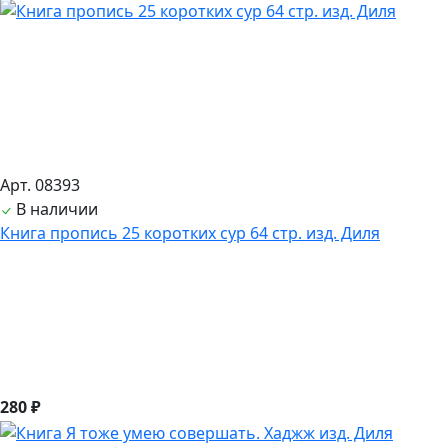
Арт. 08393
В наличии
Книга пропись 25 коротких сур 64 стр. изд. Диля
280 ₽