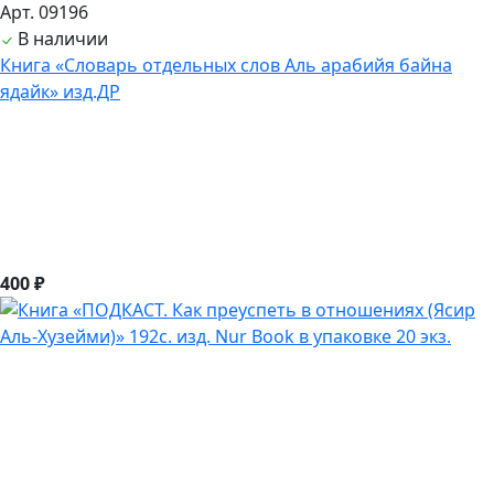
Арт. 09196
В наличии
Книга «Словарь отдельных слов Аль арабийя байна
ядайк» изд.ДР
400 ₽