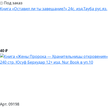
Под заказ
Книга «Оставил ли ты завещание?» 24с. изд.Тауба рус.яз.
40 ₽
Арт. 09198