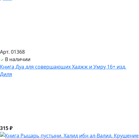
Арт. 01368
В наличии
Книга Дуа для совершающих Хаджж и Умру 16+ изд.
Диля
315 ₽