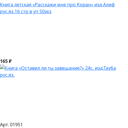
Книга детская «Расскажи мне про Коран» изд.Алиф
рус.яз.16 стр в уп 50экз
165 ₽
Арт. 01951