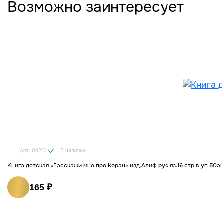
Возможно заинтересует
В наличии
Арт. 09201
Книга детская «Расскажи мне про Коран» изд.Алиф рус.яз.16 стр в уп 50э
165 ₽