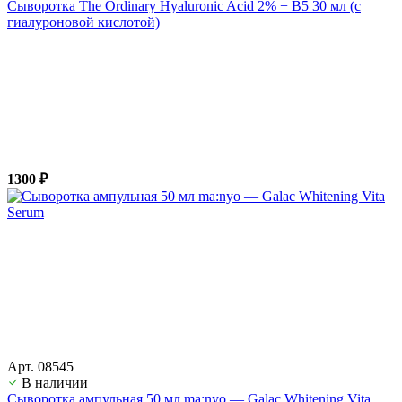
Сыворотка The Ordinary Hyaluronic Acid 2% + B5 30 мл (с
гиалуроновой кислотой)
1300 ₽
Арт. 08545
В наличии
Сыворотка ампульная 50 мл ma:nyo — Galac Whitening Vita