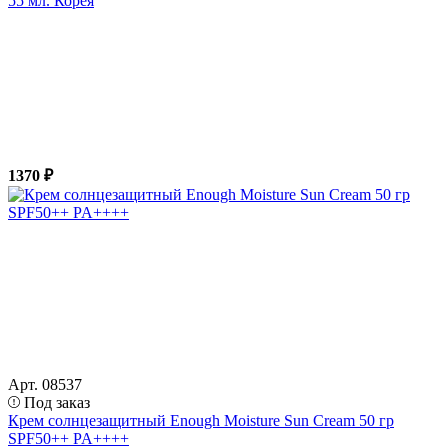
55 мл. Корея
1370 ₽
Арт. 08537
Под заказ
Крем солнцезащитный Enough Moisture Sun Cream 50 гр
SPF50++ PA++++