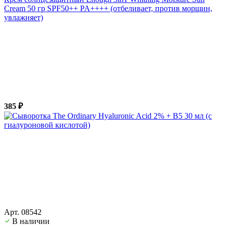
Cream 50 гр SPF50++ PA++++ (отбеливает, против морщин,
увлажняет)
385 ₽
Арт. 08542
В наличии