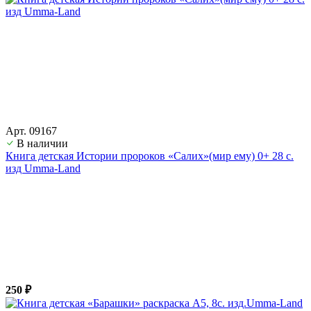
Арт. 09167
В наличии
Книга детская Истории пророков «Салих»(мир ему) 0+ 28 с.
изд Umma-Land
250 ₽