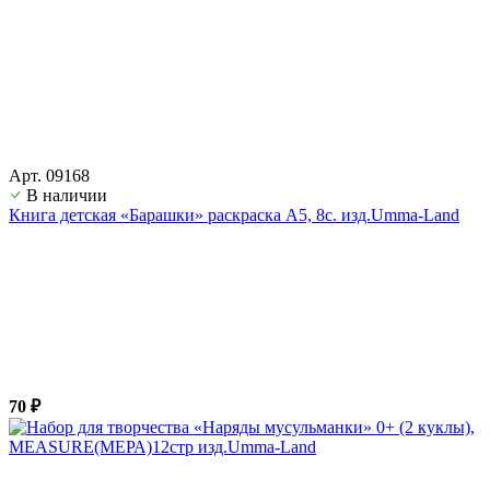
Арт. 09168
В наличии
Книга детская «Барашки» раскраска А5, 8с. изд.Umma-Land
70 ₽