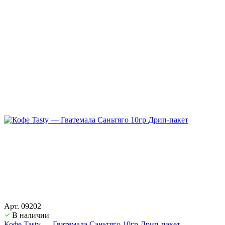
Арт. 09202
В наличии
Кофе Tasty — Гватемала Саньтяго 10гр Дрип-пакет