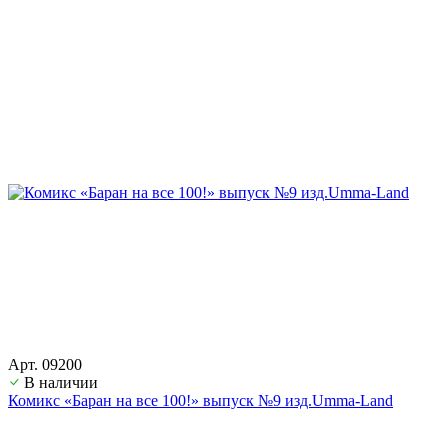
Арт. 09200
В наличии
Комикс «Баран на все 100!» выпуск №9 изд.Umma-Land