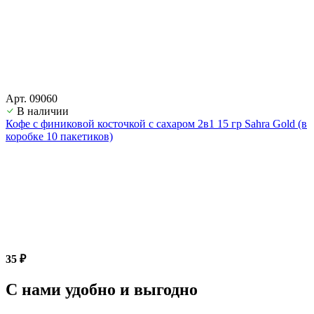
Арт. 09060
В наличии
Кофе с финиковой косточкой с сахаром 2в1 15 гр Sahra Gold (в
коробке 10 пакетиков)
35 ₽
С нами удобно и выгодно