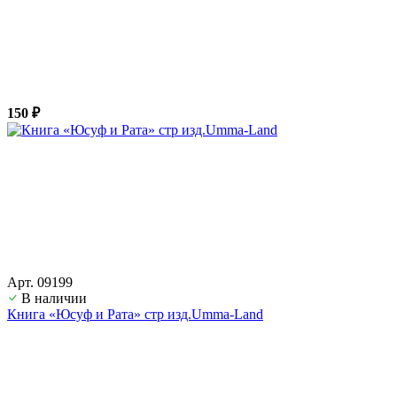
150 ₽
Арт. 09199
В наличии
Книга «Юсуф и Рата» стр изд.Umma-Land