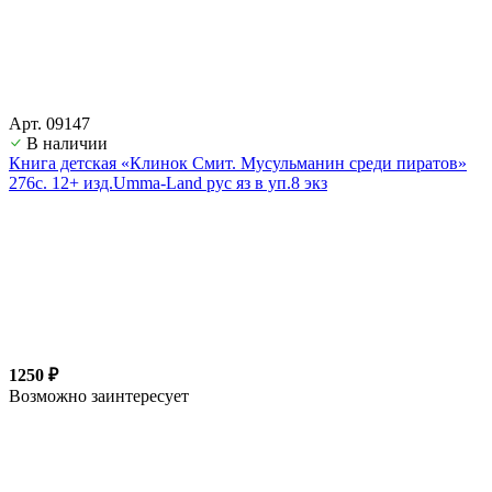
Арт. 09147
В наличии
Книга детская «Клинок Смит. Мусульманин среди пиратов»
276с. 12+ изд.Umma-Land рус яз в уп.8 экз
1250 ₽
Возможно заинтересует