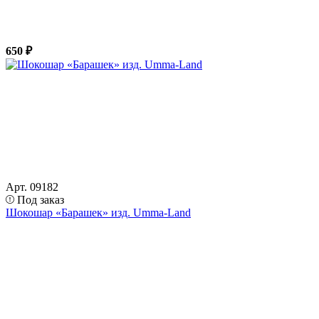
650 ₽
Арт. 09182
Под заказ
Шокошар «Барашек» изд. Umma-Land