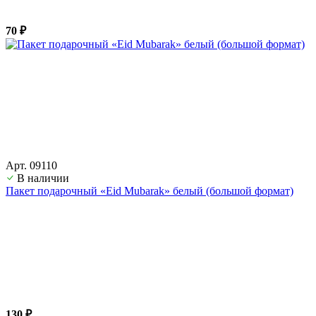
70 ₽
Арт. 09110
В наличии
Пакет подарочный «Eid Mubarak» белый (большой формат)
130 ₽