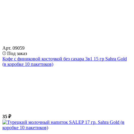
Арт. 09059
Под заказ
Кофе с финиковой косточкой без сахара 3в1 15 гр Sahra Gold
(в коробке 10 пакетиков)
35 ₽