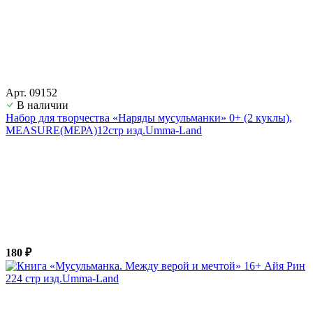
Арт. 09152
В наличии
Набор для творчества «Наряды мусульманки» 0+ (2 куклы),
MEASURE(МЕРА)12стр изд.Umma-Land
180 ₽