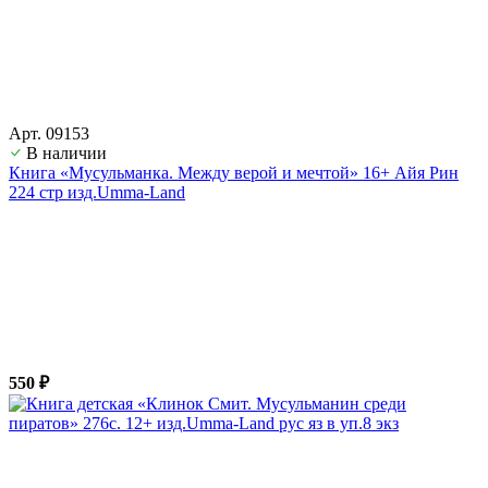
Арт. 09153
В наличии
Книга «Мусульманка. Между верой и мечтой» 16+ Айя Рин
224 стр изд.Umma-Land
550 ₽