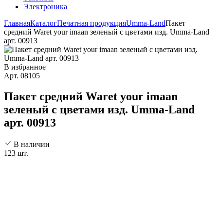
Электроника
Главная
Каталог
Печатная продукция
Umma-Land
Пакет
средний Waret your imaan зеленый с цветами изд. Umma-Land
арт. 00913
В избранное
Арт. 08105
Пакет средний Waret your imaan
зеленый с цветами изд. Umma-Land
арт. 00913
В наличии
123 шт.