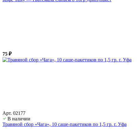
75 ₽
Арт. 02177
В наличии
Травяной сбор «Чага», 10 саше-пакетиков по 1,5 гр. г. Уфа