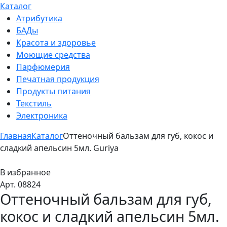
Каталог
Атрибутика
БАДы
Красота и здоровье
Моющие средства
Парфюмерия
Печатная продукция
Продукты питания
Текстиль
Электроника
Главная
Каталог
Оттеночный бальзам для губ, кокос и
сладкий апельсин 5мл. Guriya
В избранное
Арт. 08824
Оттеночный бальзам для губ,
кокос и сладкий апельсин 5мл.