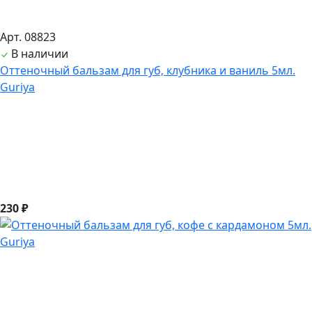
Арт. 08823
В наличии
Оттеночный бальзам для губ, клубника и ваниль 5мл.
Guriya
230 ₽