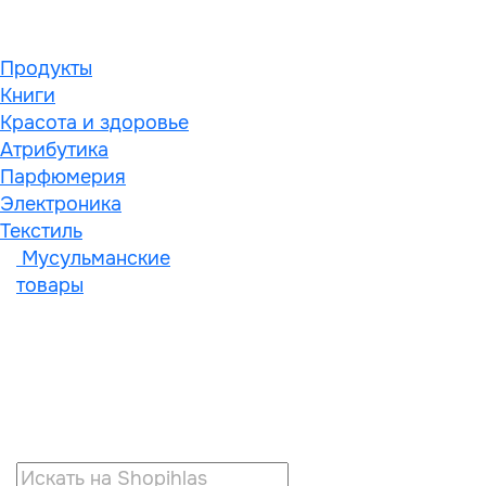
Продукты
Книги
Красота и здоровье
Атрибутика
Парфюмерия
Электроника
Текстиль
Мусульманские
товары