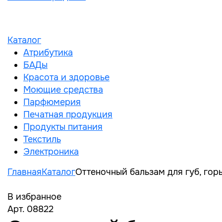
Каталог
Атрибутика
БАДы
Красота и здоровье
Моющие средства
Парфюмерия
Печатная продукция
Продукты питания
Текстиль
Электроника
Главная
Каталог
Оттеночный бальзам для губ, гор
В избранное
Арт. 08822