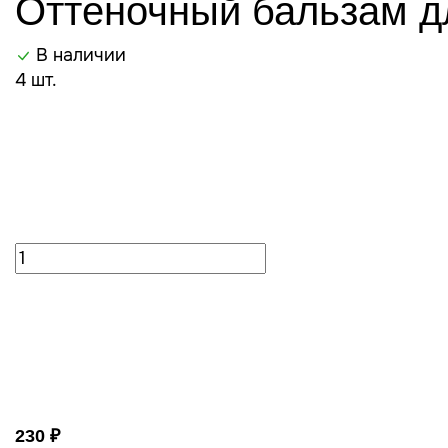
Оттеночный бальзам дл
В наличии
4 шт.
230 ₽