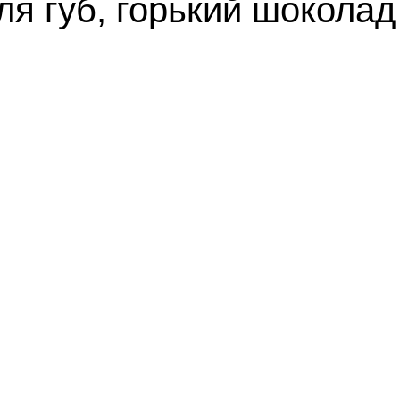
я губ, горький шоколад 