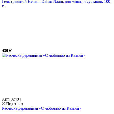
Гель травяной Hemani Dahan Naam, для мышц и суставов, 100
г.
430 ₽
Арт. 02484
Под заказ
Расческа деревянная «С любовью из Казани»