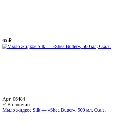
65 ₽
Арт. 06484
В наличии
Мыло жидкое Silk — «Shea Butter», 500 мл, О.а.э.