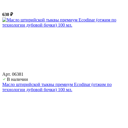
630 ₽
Арт. 06381
В наличии
Масло штирийской тыквы премиум Ecodinar (отжим по
технологии дубовой бочки) 100 мл.