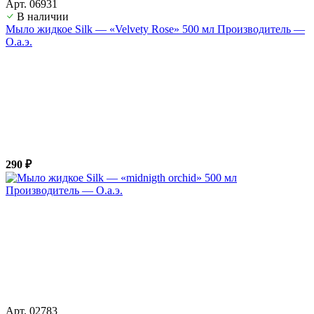
Арт. 06931
В наличии
Мыло жидкое Silk — «Velvety Rose» 500 мл Производитель —
О.а.э.
290 ₽
Арт. 02783