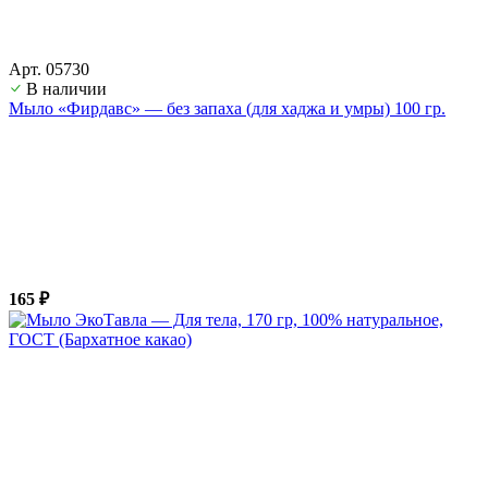
Арт. 05730
В наличии
Мыло «Фирдавс» — без запаха (для хаджа и умры) 100 гр.
165 ₽