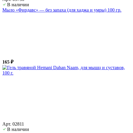
В наличии
Мыло «Фирдавс» — без запаха (для хаджа и умры) 100 гр.
165 ₽
Арт. 02811
В наличии