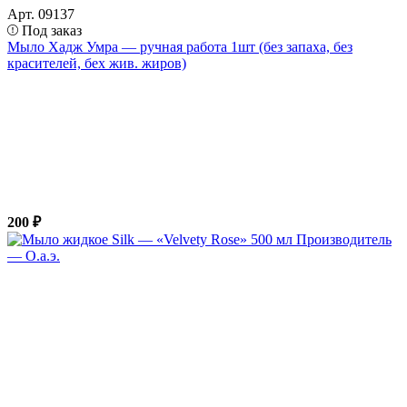
Арт. 09137
Под заказ
Мыло Хадж Умра — ручная работа 1шт (без запаха, без
красителей, бех жив. жиров)
200 ₽