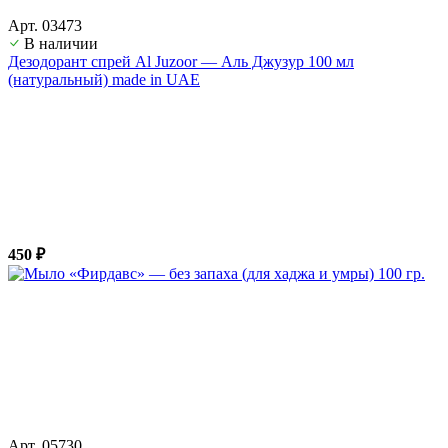
Арт. 03473
В наличии
Дезодорант спрей Al Juzoor — Аль Джузур 100 мл
(натуральный) made in UAE
450 ₽
Арт. 05730