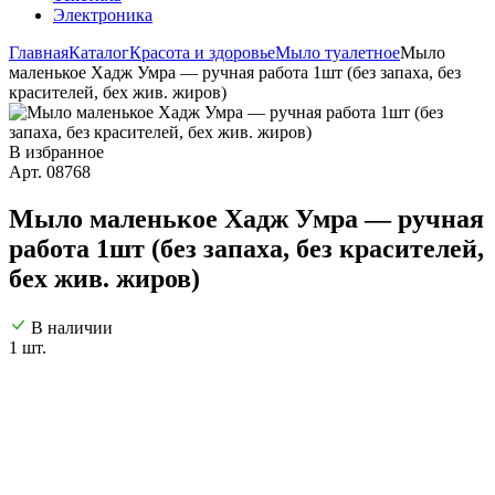
Электроника
Главная
Каталог
Красота и здоровье
Мыло туалетное
Мыло
маленькое Хадж Умра — ручная работа 1шт (без запаха, без
красителей, бех жив. жиров)
В избранное
Арт. 08768
Мыло маленькое Хадж Умра — ручная
работа 1шт (без запаха, без красителей,
бех жив. жиров)
В наличии
1 шт.