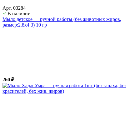
Арт. 03284
В наличии
Мыло детское — ручной работы (без животных жиров,
размер:2.8х4.3) 10 гр
260 ₽