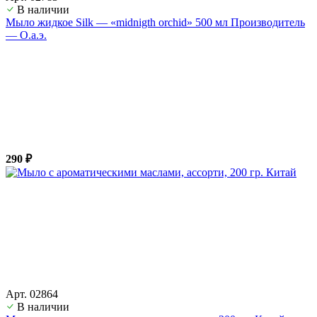
В наличии
Мыло жидкое Silk — «midnigth orchid» 500 мл Производитель
— О.а.э.
290 ₽
Арт. 02864
В наличии